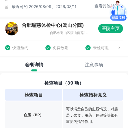
查看其他时间
最近可约
2026/08/09、2026/08/11
合肥瑞慈体检中心(蜀山分院)
医院主页
合肥市蜀山区潜山南路188号蔚蓝商务港城市广场F座3-4层
快速预约
免费改期
未检可退
套餐详情
注意事项
检查项目（39 项）
检查项目
检查指标意义
可以清楚自己的血压情况，对起
血压（BP）
居，饮食，用药，保健等等都有
重要的指导作用。