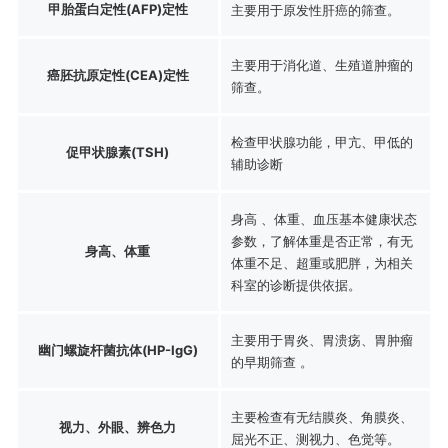
甲胎蛋白定性(AFP)定性
主要用于原发性肝癌的筛查。
主要用于消化道、生殖道肿瘤的
癌胚抗原定性(CEA)定性
筛查。
检查甲状腺功能，甲亢、甲低的
促甲状腺素(TSH)
辅助诊断
身高 、体重、血压基本健康状态
参数，了解体重是否正常，有无
身高、体重
体重不足、超重或肥胖，为相关
科室的诊断提供依据。
主要用于胃炎、胃溃疡、胃肿瘤
幽门螺旋杆菌抗体(HP-IgG)
的早期筛查 。
主要检查有无结膜炎、角膜炎、
视力、外眼、辨色力
屈光不正、测视力、色觉等。