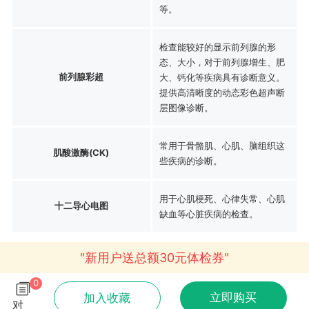
等。
检查能较好的显示前列腺的形
态、大小，对于前列腺增生、肥
前列腺彩超
大、钙化等疾病具有诊断意义。
提供高清晰度的动态彩色超声断
层图像诊断。
常用于骨骼肌、心肌、脑组织这
肌酸激酶(CK)
些疾病的诊断。
用于心肌梗死、心律失常、心肌
十二导心电图
缺血等心脏疾病的检查。
"新用户送总额30元体检券"
0
立即购买
加入收藏
对