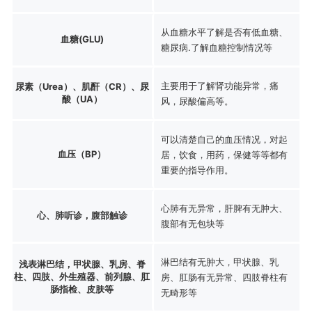
从血糖水平了解是否有低血糖、
血糖(GLU)
糖尿病.了解血糖控制情况等
主要用于了解肾功能异常，痛
尿素（Urea）、肌酐（CR）、尿
酸（UA）
风，尿酸偏高等。
可以清楚自己的血压情况，对起
血压（BP）
居，饮食，用药，保健等等都有
重要的指导作用。
心肺有无异常，肝脾有无肿大、
心、肺听诊，腹部触诊
腹部有无包块等
淋巴结有无肿大，甲状腺、乳
浅表淋巴结，甲状腺、乳房、脊
柱、四肢、外生殖器、前列腺、肛
房、肛肠有无异常、四肢脊柱有
肠指检、皮肤等
无畸形等