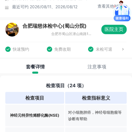
查看其他时间
最近可约
2026/08/11、2026/08/12
合肥瑞慈体检中心(蜀山分院)
医院主页
合肥市蜀山区潜山南路188号蔚蓝商务港城市广场F座3-4层
快速预约
免费改期
未检可退
套餐详情
注意事项
检查项目（24 项）
检查项目
检查指标意义
对小细胞肺癌，神经母细胞瘤等
神经元特异性烯醇化酶(NSE)
诊断有帮助