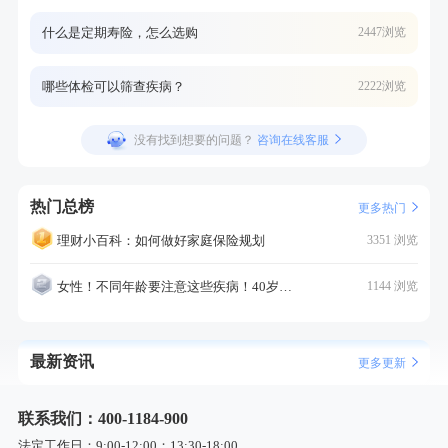
什么是定期寿险，怎么选购
2447浏览
哪些体检可以筛查疾病？
2222浏览
没有找到想要的问题？
咨询在线客服
热门总榜
更多热门
理财小百科：如何做好家庭保险规划
3351 浏览
女性！不同年龄要注意这些疾病！40岁的这个疾病最需要注意！
1144 浏览
最新资讯
更多更新
联系我们：400-1184-900
法定工作日：9:00-12:00；13:30-18:00