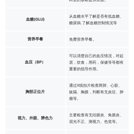
从血糖水平了解是否有低血糖、
血糖(GLU)
糖尿病.了解血糖控制情况等
营养早餐
免费营养早餐。
可以清楚自己的血压情况，对起
血压（BP）
居，饮食，用药，保健等等都有
重要的指导作用。
通过X线拍片检查两肺、心脏、
胸部正位片
纵隔、胸膜，判断有无炎症、肿
瘤等。
主要检查有无结膜炎、角膜炎、
视力、外眼、辨色力
屈光不正、测视力、色觉等。