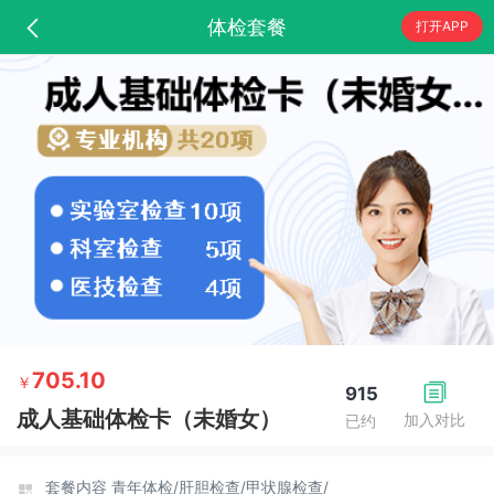
体检套餐
打开APP
705.10
￥
915
成人基础体检卡（未婚女）
加入对比
已约
套餐内容
青年体检/
肝胆检查/
甲状腺检查/