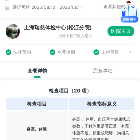
查看其他时间
最近可约
2026/08/10、2026/08/11
上海瑞慈体检中心(松江分院)
医院主页
上海市松江区方塔北路605号企德天地五-八层
快速预约
免费改期
未检可退
套餐详情
注意事项
检查项目（20 项）
检查项目
检查指标意义
身高 、体重、血压基本健康状态
参数，了解体重是否正常，有无
身高、体重
体重不足、超重或肥胖，为相关
科室的诊断提供依据。