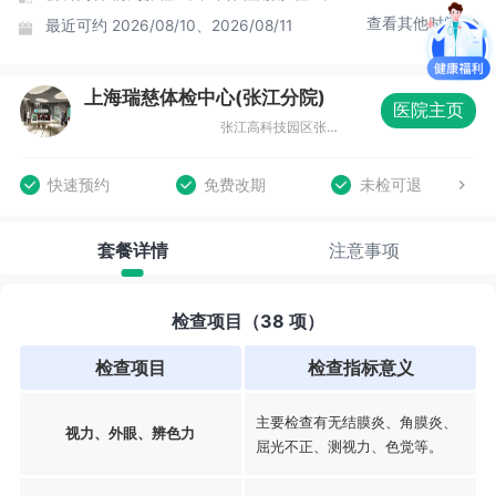
查看其他时间
最近可约
2026/08/10、2026/08/11
上海瑞慈体检中心(张江分院)
医院主页
张江高科技园区张东路1388号15号楼
快速预约
免费改期
未检可退
套餐详情
注意事项
检查项目（38 项）
检查项目
检查指标意义
主要检查有无结膜炎、角膜炎、
视力、外眼、辨色力
屈光不正、测视力、色觉等。