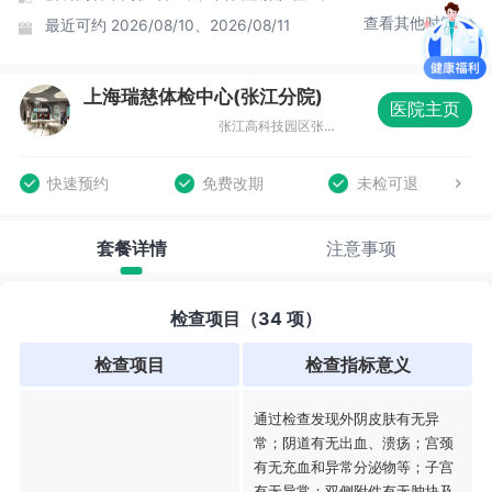
查看其他时间
最近可约
2026/08/10、2026/08/11
上海瑞慈体检中心(张江分院)
医院主页
张江高科技园区张东路1388号15号楼
快速预约
免费改期
未检可退
套餐详情
注意事项
检查项目（34 项）
检查项目
检查指标意义
通过检查发现外阴皮肤有无异
常；阴道有无出血、溃疡；宫颈
有无充血和异常分泌物等；子宫
有无异常；双侧附件有无肿块及