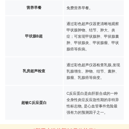
营养早餐
免费营养早餐。
通过彩色超声仪器更清晰地观察
甲状腺肿物、结节、肿大、炎
甲状腺B超
症；可发现甲状腺肿、甲状腺囊
肿、甲状腺炎、甲状腺瘤、甲状
腺癌等疾病。
通过彩色超声仪器检查乳腺,发现
乳房超声检查
乳腺增生、肿物、结节、囊肿、
腺瘤、乳腺癌等病变。
C反应蛋白是由肝脏合成的一种
全身性炎症反应急性期的非特异
超敏C反应蛋白
性标志物, 是心血管事件危险最
强有力的预测因子之一。