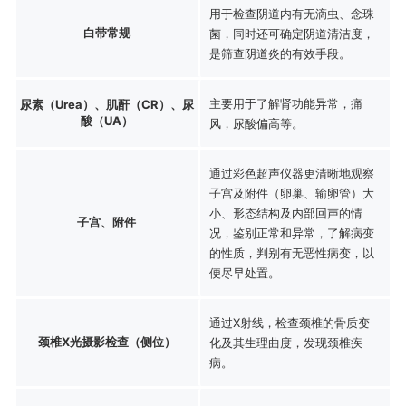
用于检查阴道内有无滴虫、念珠
白带常规
菌，同时还可确定阴道清洁度，
是筛查阴道炎的有效手段。
主要用于了解肾功能异常，痛
尿素（Urea）、肌酐（CR）、尿
酸（UA）
风，尿酸偏高等。
通过彩色超声仪器更清晰地观察
子宫及附件（卵巢、输卵管）大
小、形态结构及内部回声的情
子宫、附件
况，鉴别正常和异常，了解病变
的性质，判别有无恶性病变，以
便尽早处置。
通过X射线，检查颈椎的骨质变
颈椎X光摄影检查（侧位）
化及其生理曲度，发现颈椎疾
病。