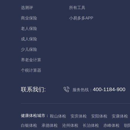
选测评
所有工具
商业保险
小易多多APP
老人保险
成人保险
少儿保险
养老金计算
个税计算器
联系我们:
400-1184-900
服务热线：
健康体检城市：
鞍山体检
安庆体检
安阳体检
安康体检
白银体检
承德体检
沧州体检
长治体检
赤峰体检
朝