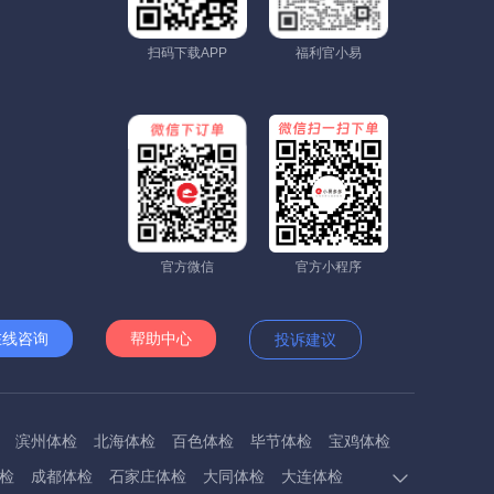
扫码下载APP
福利官小易
官方微信
官方小程序
在线咨询
帮助中心
投诉建议
滨州体检
北海体检
百色体检
毕节体检
宝鸡体检
检
成都体检
石家庄体检
大同体检
大连体检