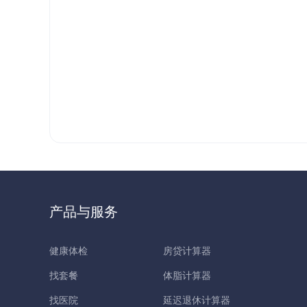
产品与服务
健康体检
房贷计算器
找套餐
体脂计算器
找医院
延迟退休计算器