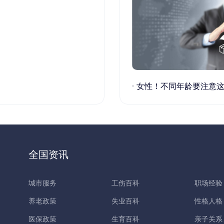
女性！不同年龄要注意这些疾病！
全国资讯
城市服务
工伤百科
职场经验
养老政策
失业百科
性格人格
医保政策
生育百科
亲子关系