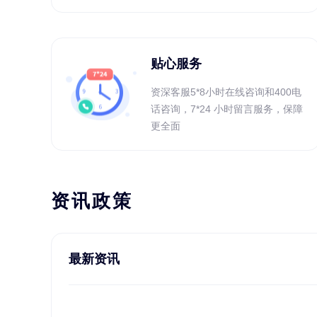
贴心服务
资深客服5*8小时在线咨询和400电
话咨询，7*24 小时留言服务，保障
更全面
资讯政策
最新资讯