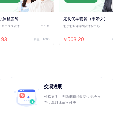
职体检套餐
定制优享套餐（未婚女）
北京市昌平区中医医院体检中心
昌平区
北京北亚骨科医院体检中心
.93
563.20
销量：1000
￥
＋加入对比
＋加入对比
交易透明
价格透明，无隐形套路收费，无会员
费，单月或单次付费