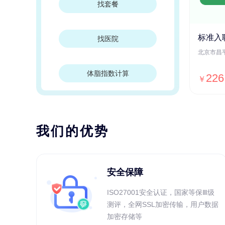
找套餐
标准入
找医院
体脂指数计算
226
￥
我们的优势
安全保障
ISO27001安全认证，国家等保Ⅲ级
测评，全网SSL加密传输，用户数据
加密存储等