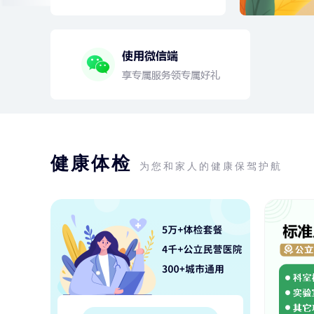
健康体检
为您和家人的健康保驾护航