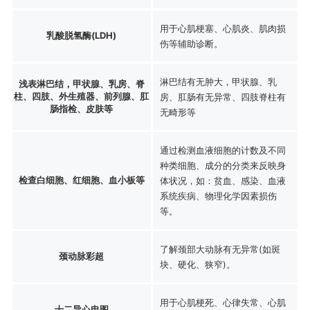
用于心肌梗塞、心肌炎、肌肉损
乳酸脱氢酶(LDH)
伤等辅助诊断。
淋巴结有无肿大，甲状腺、乳
浅表淋巴结，甲状腺、乳房、脊
柱、四肢、外生殖器、前列腺、肛
房、肛肠有无异常、四肢脊柱有
肠指检、皮肤等
无畸形等
通过检测血液细胞的计数及不同
种类细胞、成分的分类来反映身
检查白细胞、红细胞、血小板等
体状况，如：贫血、感染、血液
系统疾病、物理化学因素损伤
等。
了解颈部大动脉有无异常(如斑
颈动脉彩超
块、硬化、狭窄)。
用于心肌梗死、心律失常、心肌
十二导心电图