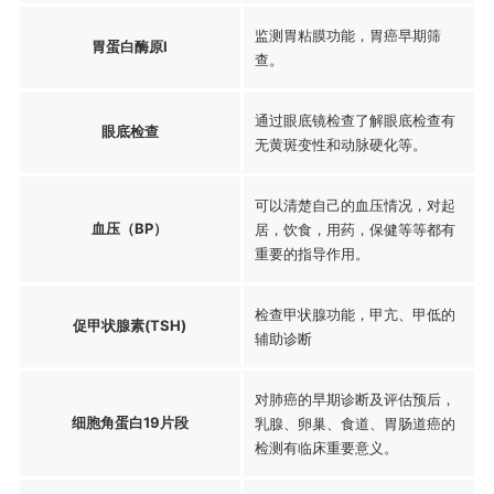
监测胃粘膜功能，胃癌早期筛
胃蛋白酶原Ⅰ
查。
通过眼底镜检查了解眼底检查有
眼底检查
无黄斑变性和动脉硬化等。
可以清楚自己的血压情况，对起
血压（BP）
居，饮食，用药，保健等等都有
重要的指导作用。
检查甲状腺功能，甲亢、甲低的
促甲状腺素(TSH)
辅助诊断
对肺癌的早期诊断及评估预后，
细胞角蛋白19片段
乳腺、卵巢、食道、胃肠道癌的
检测有临床重要意义。