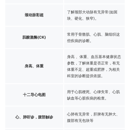
了解颈部大动脉有无异常(如斑
颈动脉彩超
块、硬化、狭窄)。
常用于骨骼肌、心肌、脑组织这
肌酸激酶(CK)
些疾病的诊断。
身高 、体重、血压基本健康状态
参数，了解体重是否正常，有无
身高、体重
体重不足、超重或肥胖，为相关
科室的诊断提供依据。
用于心肌梗死、心律失常、心肌
十二导心电图
缺血等心脏疾病的检查。
心肺有无异常，肝脾有无肿大、
心、肺听诊，腹部触诊
腹部有无包块等