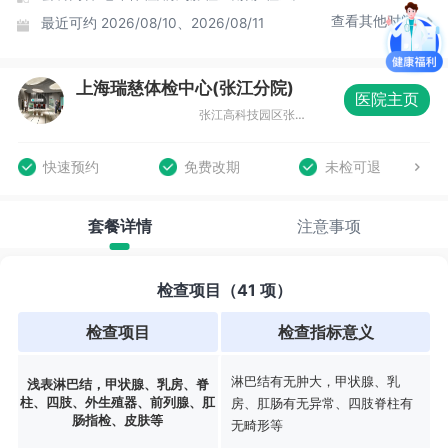
查看其他时间
最近可约
2026/08/10、2026/08/11
上海瑞慈体检中心(张江分院)
医院主页
张江高科技园区张东路1388号15号楼
快速预约
免费改期
未检可退
套餐详情
注意事项
检查项目（41 项）
检查项目
检查指标意义
淋巴结有无肿大，甲状腺、乳
浅表淋巴结，甲状腺、乳房、脊
柱、四肢、外生殖器、前列腺、肛
房、肛肠有无异常、四肢脊柱有
肠指检、皮肤等
无畸形等