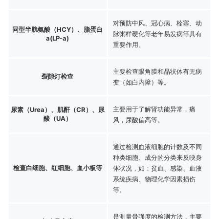
对预防中风、冠心病、栓塞、动
同型半胱氨酸（HCY）、脂蛋白
脉粥样硬化等老年易发病等具有
a(LP-a)
重要作用。
主要检查眼角膜和晶状体有无病
裂隙灯检查
变（如白内障）等。
主要用于了解肾功能异常，痛
尿素（Urea）、肌酐（CR）、尿
酸（UA）
风，尿酸偏高等。
通过检测血液细胞的计数及不同
种类细胞、成分的分类来反映身
检查白细胞、红细胞、血小板等
体状况，如：贫血、感染、血液
系统疾病、物理化学因素损伤
等。
是测量骨强度的检测方法，主要