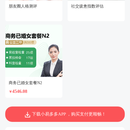
朋友圈人格测评
社交疲惫指数评估
商务已婚女套餐N2
4546.08
￥
下载小易多多APP ，购买支付更顺畅！