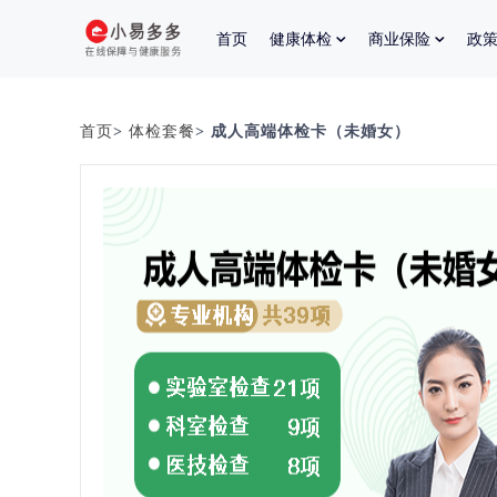
首页
健康体检
商业保险
政
首页
>
体检套餐
> 成人高端体检卡（未婚女）