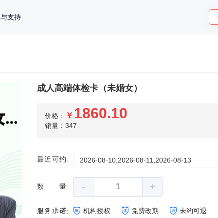
策与支持
成人高端体检卡（未婚女）
1860.10
¥
价格：
销量：347
最近可约
:
2026-08-10,2026-08-11,2026-08-13
-
+
数量
:
服务承诺
机构授权
免费改期
未约可退
: