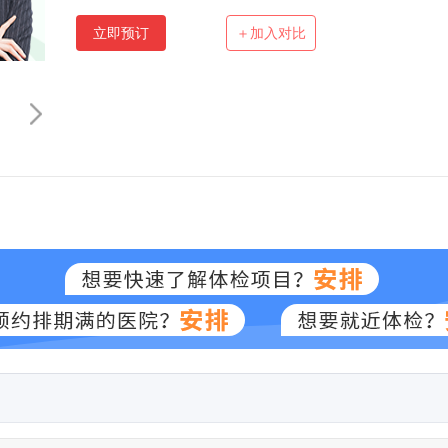
立即预订
＋加入对比