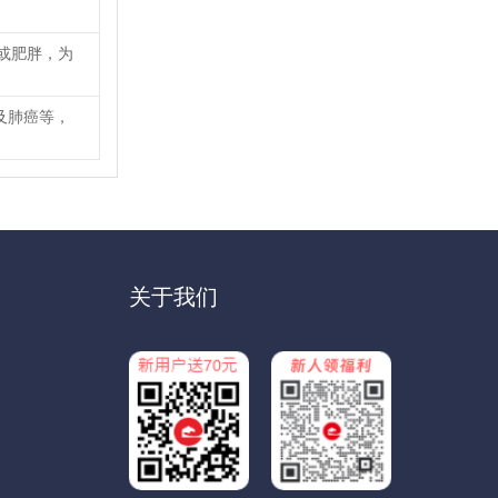
或肥胖，为
及肺癌等，
关于我们