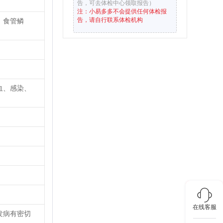
告，可去体检中心领取报告）
注：小易多多不会提供任何体检报
告，请自行联系体检机构
、食管鳞
血、感染、
。
在线客服
发病有密切