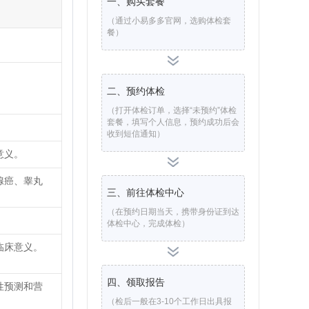
一、购买套餐
（通过小易多多官网，选购体检套
餐）
二、预约体检
（打开体检订单，选择“未预约”体检
套餐，填写个人信息，预约成功后会
收到短信通知）
意义。
腺癌、睾丸
三、前往体检中心
（在预约日期当天，携带身份证到达
体检中心，完成体检）
临床意义。
四、领取报告
性预测和营
（检后一般在3-10个工作日出具报