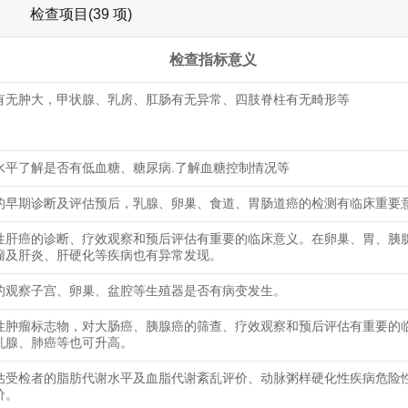
检查项目(39 项)
检查指标意义
有无肿大，甲状腺、乳房、肛肠有无异常、四肢脊柱有无畸形等
水平了解是否有低血糖、糖尿病.了解血糖控制情况等
的早期诊断及评估预后，乳腺、卵巢、食道、胃肠道癌的检测有临床重要
性肝癌的诊断、疗效观察和预后评估有重要的临床意义。在卵巢、胃、胰
瘤及肝炎、肝硬化等疾病也有异常发现。
的观察子宫、卵巢、盆腔等生殖器是否有病变发生。
性肿瘤标志物，对大肠癌、胰腺癌的筛查、疗效观察和预后评估有重要的
乳腺、肺癌等也可升高。
估受检者的脂肪代谢水平及血脂代谢紊乱评价、动脉粥样硬化性疾病危险
价。