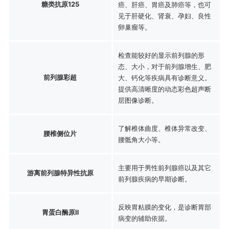
糖类抗原125
癌、肝癌、胃癌及肺癌等，也可
见于肝硬化、肾衰、孕妇、良性
卵巢瘤等。
检查能较好的显示前列腺的形
态、大小，对于前列腺增生、肥
前列腺彩超
大、钙化等疾病具有诊断意义。
提供高清晰度的动态彩色超声断
层图像诊断。
了解椎体曲度、椎体异常改变、
腰椎侧位片
腰骶角大小等。
主要用于男性前列腺癌以及其它
游离前列腺特异性抗原
前列腺疾病的早期诊断。
反映胃粘膜的变化，是诊断胃部
胃蛋白酶原Ⅱ
病变的辅助依据。