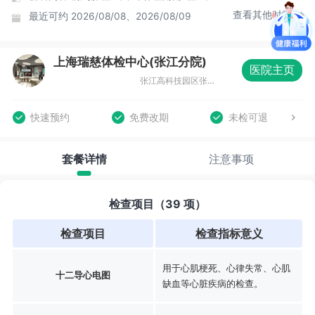
查看其他时间
最近可约
2026/08/08、2026/08/09
上海瑞慈体检中心(张江分院)
医院主页
张江高科技园区张东路1388号15号楼
快速预约
免费改期
未检可退
套餐详情
注意事项
检查项目（39 项）
检查项目
检查指标意义
用于心肌梗死、心律失常、心肌
十二导心电图
缺血等心脏疾病的检查。