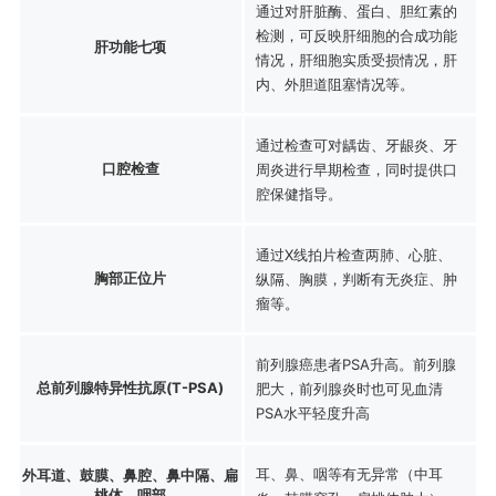
通过对肝脏酶、蛋白、胆红素的
检测，可反映肝细胞的合成功能
肝功能七项
情况，肝细胞实质受损情况，肝
内、外胆道阻塞情况等。
通过检查可对龋齿、牙龈炎、牙
口腔检查
周炎进行早期检查，同时提供口
腔保健指导。
通过X线拍片检查两肺、心脏、
胸部正位片
纵隔、胸膜，判断有无炎症、肿
瘤等。
前列腺癌患者PSA升高。前列腺
总前列腺特异性抗原(T-PSA)
肥大，前列腺炎时也可见血清
PSA水平轻度升高
耳、鼻、咽等有无异常（中耳
外耳道、鼓膜、鼻腔、鼻中隔、扁
桃体、咽部