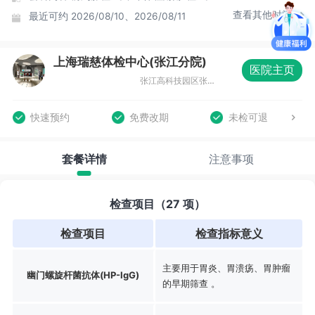
查看其他时间
最近可约
2026/08/10、2026/08/11
上海瑞慈体检中心(张江分院)
医院主页
张江高科技园区张东路1388号15号楼
快速预约
免费改期
未检可退
套餐详情
注意事项
检查项目（27 项）
检查项目
检查指标意义
主要用于胃炎、胃溃疡、胃肿瘤
幽门螺旋杆菌抗体(HP-IgG)
的早期筛查 。