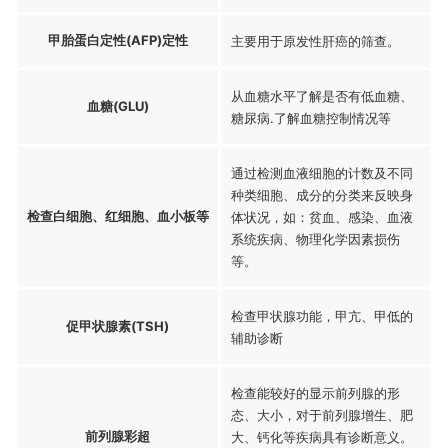
甲胎蛋白定性(AFP)定性
主要用于原发性肝癌的筛查。
从血糖水平了解是否有低血糖、
血糖(GLU)
糖尿病.了解血糖控制情况等
通过检测血液细胞的计数及不同
种类细胞、成分的分类来反映身
检查白细胞、红细胞、血小板等
体状况，如：贫血、感染、血液
系统疾病、物理化学因素损伤
等。
检查甲状腺功能，甲亢、甲低的
促甲状腺素(TSH)
辅助诊断
检查能较好的显示前列腺的形
态、大小，对于前列腺增生、肥
前列腺彩超
大、钙化等疾病具有诊断意义。