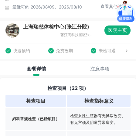
查看其他时间
最近可约
2026/08/09、2026/08/10
上海瑞慈体检中心(张江分院)
医院主页
张江高科技园区张东路1388号15号楼
快速预约
免费改期
未检可退
套餐详情
注意事项
检查项目（22 项）
检查项目
检查指标意义
检查女性生殖器有无异常改变、
妇科常规检查（已婚项目）
有无宫颈及阴道异常病变。