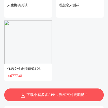
人生枷锁测试
理想恋人测试
优选女性未婚套餐4-26
6777.41
￥
下载小易多多APP ，购买支付更顺畅！