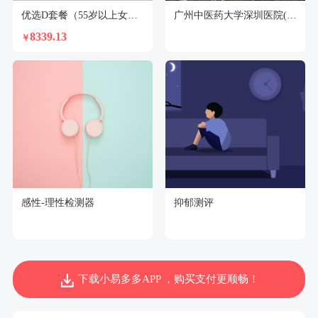
优选D套餐（55岁以上女性）
广州中医药大学深圳医院(福田)体检中心
8339.13
￥
感性-理性检测器
抑郁测评
下载小易多多APP ，购买支付更顺畅！