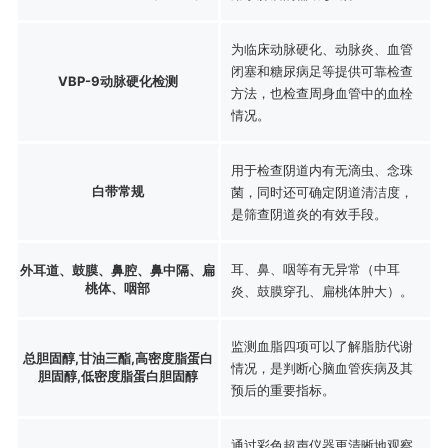
为临床动脉硬化、动脉炎、血管
闭塞和糖尿病足等提供可靠检查
VBP-9动脉硬化检测
方法，也检查周身血管中的血栓
情况。
用于检查阴道内有无滴虫、念珠
白带常规
菌，同时还可确定阴道清洁度，
是筛查阴道炎的有效手段。
耳、鼻、咽等有无异常（中耳
外耳道、鼓膜、鼻腔、鼻中隔、扁
桃体、咽部
炎、鼓膜穿孔、扁桃体肿大）。
监测血脂四项可以了解脂肪代谢
总胆固醇,甘油三酯,高密度脂蛋白
情况，是判断心脑血管疾病及其
胆固醇,低密度脂蛋白胆固醇
预后的重要指标。
通过彩色超声仪器更清晰地观察