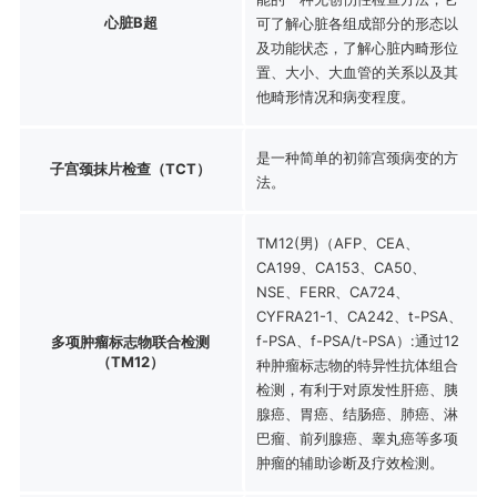
心脏B超
可了解心脏各组成部分的形态以
及功能状态，了解心脏内畸形位
置、大小、大血管的关系以及其
他畸形情况和病变程度。
是一种简单的初筛宫颈病变的方
子宫颈抹片检查（TCT）
法。
TM12(男)（AFP、CEA、
CA199、CA153、CA50、
NSE、FERR、CA724、
CYFRA21-1、CA242、t-PSA、
f-PSA、f-PSA/t-PSA）:通过12
多项肿瘤标志物联合检测
（TM12）
种肿瘤标志物的特异性抗体组合
检测，有利于对原发性肝癌、胰
腺癌、胃癌、结肠癌、肺癌、淋
巴瘤、前列腺癌、睾丸癌等多项
肿瘤的辅助诊断及疗效检测。