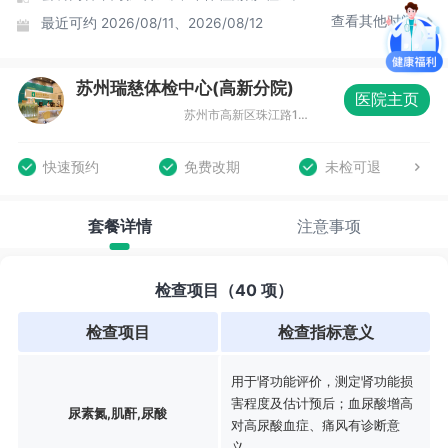
查看其他时间
最近可约
2026/08/11、2026/08/12
苏州瑞慈体检中心(高新分院)
医院主页
苏州市高新区珠江路117号创新中心大厦B座4-5F
快速预约
免费改期
未检可退
套餐详情
注意事项
检查项目（40 项）
检查项目
检查指标意义
用于肾功能评价，测定肾功能损
害程度及估计预后；血尿酸增高
尿素氮,肌酐,尿酸
对高尿酸血症、痛风有诊断意
义。