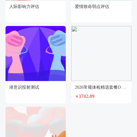
人际影响力评估
爱情致命弱点评估
潜意识投射测试
2026常规体检精选套餐D 男(40-50岁)
3742.09
￥