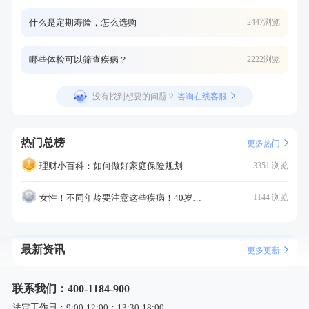
什么是定期寿险，怎么选购
2447浏览
哪些体检可以筛查疾病？
2222浏览
没有找到想要的问题？
咨询在线客服
热门总榜
更多热门
理财小百科：如何做好家庭保险规划
3351 浏览
女性！不同年龄要注意这些疾病！40岁的这个疾病最需要注意！
1144 浏览
最新资讯
更多更新
联系我们：400-1184-900
法定工作日：9:00-12:00；13:30-18:00