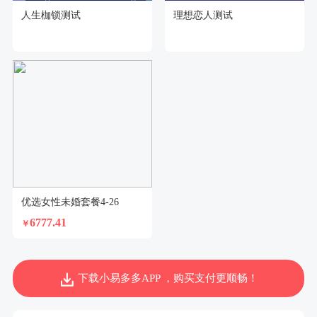
人生枷锁测试
理想恋人测试
优选女性未婚套餐4-26
6777.41
￥
下载小易多多APP ，购买支付更顺畅！