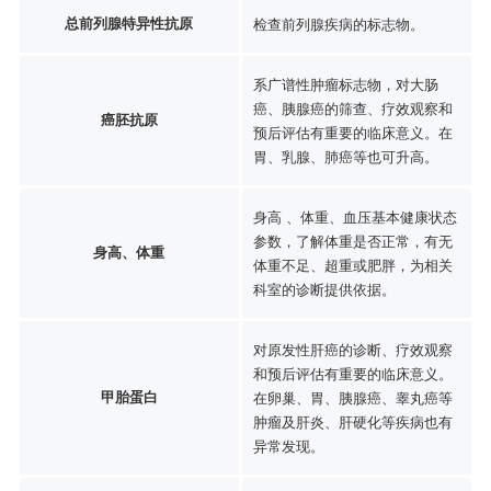
总前列腺特异性抗原
检查前列腺疾病的标志物。
系广谱性肿瘤标志物，对大肠
癌、胰腺癌的筛查、疗效观察和
癌胚抗原
预后评估有重要的临床意义。在
胃、乳腺、肺癌等也可升高。
身高 、体重、血压基本健康状态
参数，了解体重是否正常，有无
身高、体重
体重不足、超重或肥胖，为相关
科室的诊断提供依据。
对原发性肝癌的诊断、疗效观察
和预后评估有重要的临床意义。
甲胎蛋白
在卵巢、胃、胰腺癌、睾丸癌等
肿瘤及肝炎、肝硬化等疾病也有
异常发现。