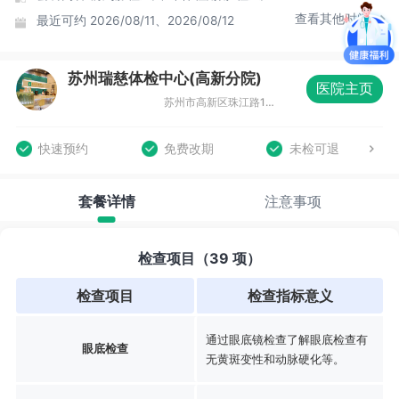
查看其他时间
最近可约
2026/08/11、2026/08/12
苏州瑞慈体检中心(高新分院)
医院主页
苏州市高新区珠江路117号创新中心大厦B座4-5F
快速预约
免费改期
未检可退
套餐详情
注意事项
检查项目（39 项）
检查项目
检查指标意义
通过眼底镜检查了解眼底检查有
眼底检查
无黄斑变性和动脉硬化等。