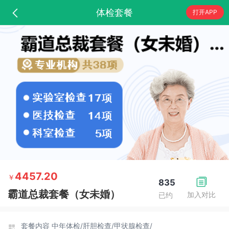
体检套餐
打开APP
4457.20
￥
835
霸道总裁套餐（女未婚）
加入对比
已约
套餐内容
中年体检/
肝胆检查/
甲状腺检查/