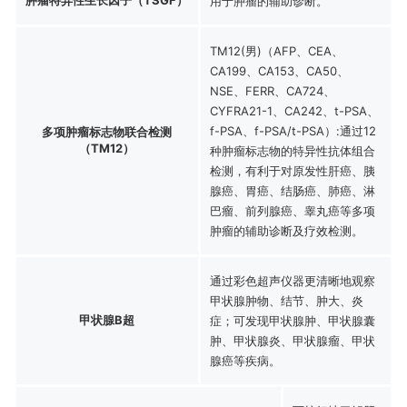
用于肿瘤的辅助诊断。
TM12(男)（AFP、CEA、
CA199、CA153、CA50、
NSE、FERR、CA724、
CYFRA21-1、CA242、t-PSA、
f-PSA、f-PSA/t-PSA）:通过12
多项肿瘤标志物联合检测
（TM12）
种肿瘤标志物的特异性抗体组合
检测，有利于对原发性肝癌、胰
腺癌、胃癌、结肠癌、肺癌、淋
巴瘤、前列腺癌、睾丸癌等多项
肿瘤的辅助诊断及疗效检测。
通过彩色超声仪器更清晰地观察
甲状腺肿物、结节、肿大、炎
甲状腺B超
症；可发现甲状腺肿、甲状腺囊
肿、甲状腺炎、甲状腺瘤、甲状
腺癌等疾病。