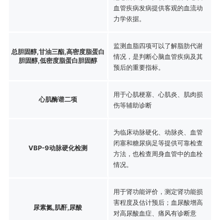
血管疾病发病提供客观的血流动
力学依据。
监测血脂四项可以了解脂肪代谢
总胆固醇,甘油三酯,高密度脂蛋白
情况，是判断心脑血管疾病及其
胆固醇,低密度脂蛋白胆固醇
预后的重要指标。
用于心肌梗塞、心肌炎、肌肉损
心肌酶谱二项
伤等辅助诊断
为临床动脉硬化、动脉炎、血管
闭塞和糖尿病足等提供可靠检查
VBP-9动脉硬化检测
方法，也检查周身血管中的血栓
情况。
用于肾功能评价，测定肾功能损
害程度及估计预后；血尿酸增高
尿素氮,肌酐,尿酸
对高尿酸血症、痛风有诊断意