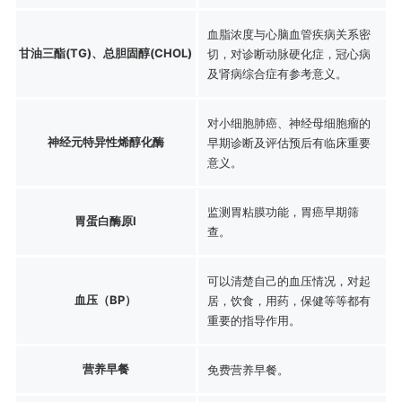
血脂浓度与心脑血管疾病关系密
甘油三酯(TG)、总胆固醇(CHOL)
切，对诊断动脉硬化症，冠心病
及肾病综合症有参考意义。
对小细胞肺癌、神经母细胞瘤的
神经元特异性烯醇化酶
早期诊断及评估预后有临床重要
意义。
监测胃粘膜功能，胃癌早期筛
胃蛋白酶原Ⅰ
查。
可以清楚自己的血压情况，对起
血压（BP）
居，饮食，用药，保健等等都有
重要的指导作用。
营养早餐
免费营养早餐。