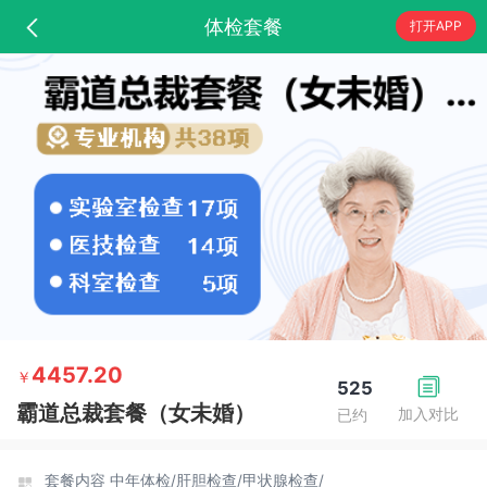
体检套餐
打开APP
4457.20
￥
525
霸道总裁套餐（女未婚）
加入对比
已约
套餐内容
中年体检/
肝胆检查/
甲状腺检查/