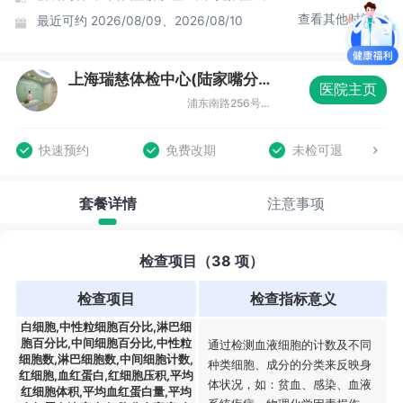
查看其他时间
最近可约
2026/08/09、2026/08/10
上海瑞慈体检中心(陆家嘴分院)
医院主页
浦东南路256号华夏银行大厦3F
快速预约
免费改期
未检可退
套餐详情
注意事项
检查项目（38 项）
检查项目
检查指标意义
白细胞,中性粒细胞百分比,淋巴细
胞百分比,中间细胞百分比,中性粒
通过检测血液细胞的计数及不同
细胞数,淋巴细胞数,中间细胞计数,
种类细胞、成分的分类来反映身
红细胞,血红蛋白,红细胞压积,平均
体状况，如：贫血、感染、血液
红细胞体积,平均血红蛋白量,平均