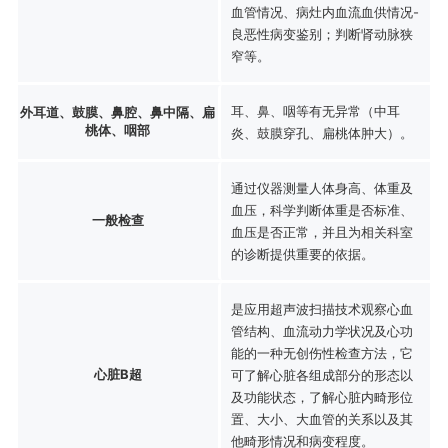
血管情况、病灶内血流血供情况-
良恶性病变鉴别；判断肾动脉狭
窄等。
耳、鼻、咽等有无异常（中耳
外耳道、鼓膜、鼻腔、鼻中隔、扁
桃体、咽部
炎、鼓膜穿孔、扁桃体肿大）。
通过仪器测量人体身高、体重及
血压，科学判断体重是否标准、
一般检查
血压是否正常，并且为相关科室
的诊断提供重要的依据。
是应用超声波扫描技术观察心血
管结构、血流动力学状况及心功
能的一种无创伤性检查方法，它
心脏B超
可了解心脏各组成部分的形态以
及功能状态，了解心脏内畸形位
置、大小、大血管的关系以及其
他畸形情况和病变程度。