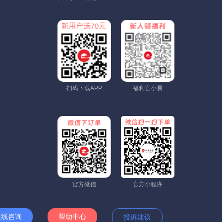
扫码下载APP
福利官小易
官方微信
官方小程序
在线咨询
帮助中心
投诉建议