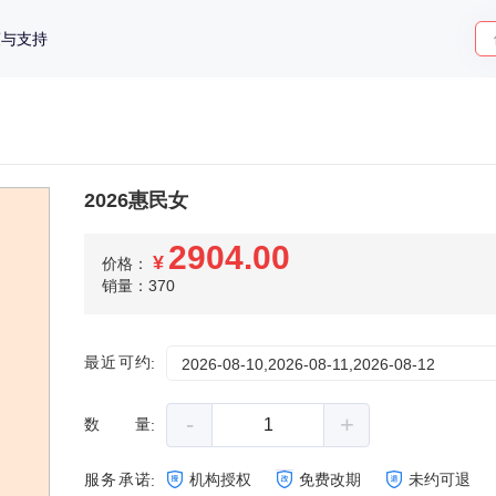
策与支持
2026惠民女
2904.00
¥
价格：
销量：370
最近可约
:
2026-08-10,2026-08-11,2026-08-12
-
+
数量
:
服务承诺
机构授权
免费改期
未约可退
: