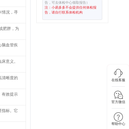
告，可去体检中心领取报告）
注：小易多多不会提供任何体检报
本情况，寻
告，请自行联系体检机构
或肥胖，为
心脑血管疾
临床意义。
高清晰度的
在线客服
，有效提示
官方微信
要指标。它
帮助中心