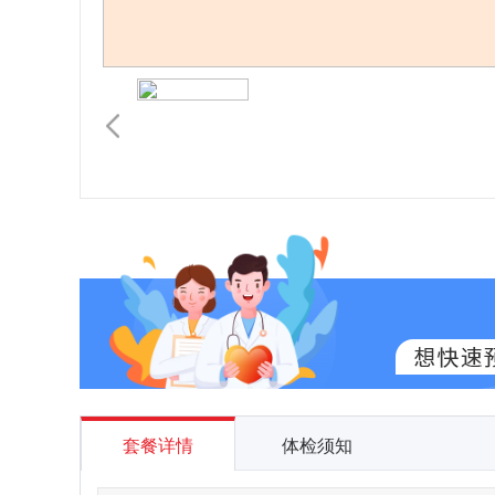
套餐详情
体检须知