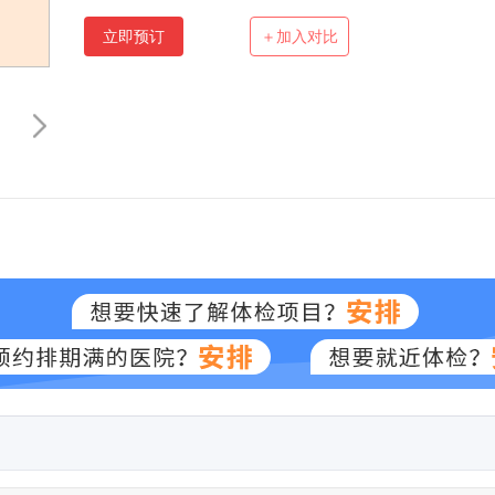
立即预订
＋加入对比