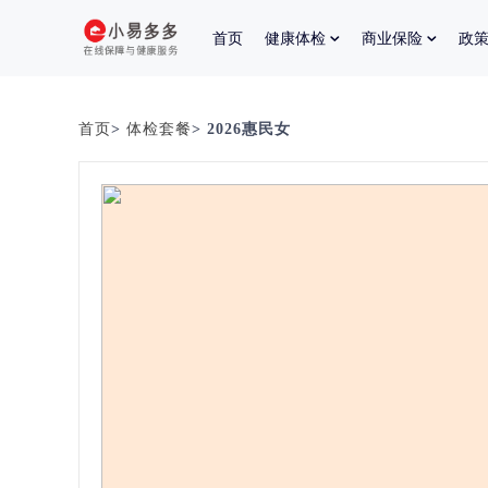
首页
健康体检
商业保险
政
首页
>
体检套餐
> 2026惠民女