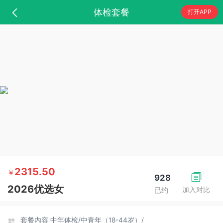
体检套餐
打开APP
2315.50
￥
928
2026优选女
加入对比
已约
套餐内容
中年体检/
中青年（18-44岁）/