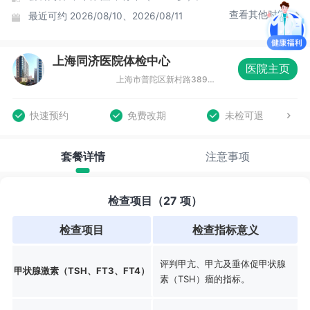
查看其他时间
最近可约
2026/08/10、2026/08/11
上海同济医院体检中心
医院主页
上海市普陀区新村路389号（同济医院本部）甘泉楼4号楼三楼东面
快速预约
免费改期
未检可退
套餐详情
注意事项
检查项目（27 项）
检查项目
检查指标意义
评判甲亢、甲亢及垂体促甲状腺
甲状腺激素（TSH、FT3、FT4）
素（TSH）瘤的指标。