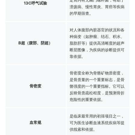
13C呼气试验
溃疡病、慢性胃炎、胃癌等疾病
的早期筛查。
对人体腹部内脏器官的状况和各
种病变（如肿瘤、结石、积水、
B超（腹部、阴超）
脂肪肝等）提供高清晰度的超声
断层图像，为疾病的诊断提供可
靠依据。
骨密度全称为骨骼矿物质密度，
是骨质量的一个重要标志，是骨
骨密度
骼强度的一个重要指标。它可以
反映骨质疏松程度，是预测骨折
危险性的重要依据。
是临床最常用的初筛项目之一，
血常规
可为医生诊断血液系统疾病等提
供线索和依据。