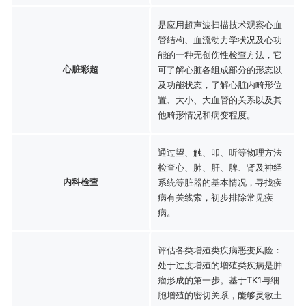
是应用超声波扫描技术观察心血
管结构、血流动力学状况及心功
能的一种无创伤性检查方法，它
心脏彩超
可了解心脏各组成部分的形态以
及功能状态，了解心脏内畸形位
置、大小、大血管的关系以及其
他畸形情况和病变程度。
通过望、触、叩、听等物理方法
检查心、肺、肝、脾、肾及神经
内科检查
系统等脏器的基本情况，寻找疾
病有关线索，初步排除常见疾
病。
评估各类增殖类疾病恶变风险：
处于过度增殖的增殖类疾病是肿
瘤形成的第一步。基于TK1与细
胞增殖的密切关系，能够灵敏土