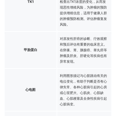
TK1
检查出TK1浓度的变化，从而发
现恶性增殖风险，为肿瘤的预防
提供增殖信息，适用于健康人群
的肿瘤预防检测。评估肿瘤复发
风险。
对原发性肝癌的诊断、疗效观察
和预后评估有重要的临床意义。
甲胎蛋白
在卵巢、胃、胰腺癌、睾丸癌等
肿瘤及肝炎、肝硬化等疾病也有
异常发现。
利用图形描记与心脏跳动有关的
电位变化，有助于判断是否有心
律失常、各种心脏病引起的心房
心电图
或心室肥大、心肌炎、心肌缺
血、心肌梗塞及全身性疾病引起
心脏病变。