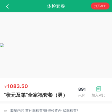
体检套餐
打开APP
1083.50
￥
891
“状元及第”全家福套餐（男）
加入对比
已约
套餐内容
前列腺检查/
肝胆检查/
甲状腺检查/