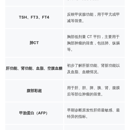
反映甲状腺功能，用于甲亢或甲
TSH、FT3、FT4
减等筛查。
胸部低剂量 CT 平扫，主要用于
肺CT
胸部肿瘤的筛查，包括肺、纵膈
等。
初步了解肝脏功能、肾脏功能以
肝功能、肾功能、血脂、空腹血糖
及血脂、血糖情况。
用于肝、胆、脾、胰、肾、腹膜
腹部彩超
后等部位肿瘤的筛查。
早期诊断原发性肝癌最敏感、最
甲胎蛋白（AFP）
特异的指标。