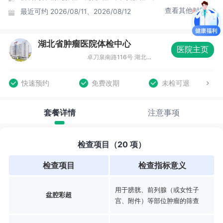
查看其他时间
最近可约
2026/08/11、2026/08/12
湖北省肿瘤医院体检中心
医院主页
卓刀泉南路116号 湖北省肿瘤医院门诊楼4楼 防癌体检中心
快速预约
免费改期
未检可退
套餐详情
注意事项
检查项目（20 项）
检查项目
检查指标意义
用于膀胱、前列腺（或女性子
盆腔彩超
宫、附件）等部位肿瘤的筛查