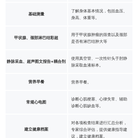
了解身体基本情况，包括血压、
基础测量
身高、体重等。
用于甲状腺肿瘤的筛查以及颈部
甲状腺、颈部淋巴结彩超
是否有淋巴结肿大等
使用真空管、一次性针头于肘静
静脉采血、超声图文报告+耦合剂
脉采取血液标本。
营养早餐
营养早餐。
诊断心肌梗塞、心律失常、辅助
常规心电图
诊断心肌缺血等。
对各项检查结果进行汇总分析，
建立健康档案
专家综合评估，提供健康指导建
议，建立健康档案。