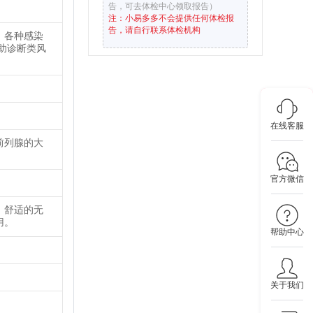
告，可去体检中心领取报告）
注：小易多多不会提供任何体检报
告，请自行联系体检机构
。各种感染
助诊断类风
在线客服
前列腺的大
官方微信
、舒适的无
用。
帮助中心
关于我们