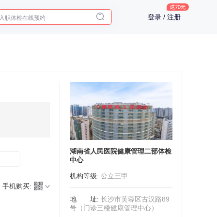
入职体检在线预约
登录 / 注册
2025年了，给父母预约体检
湖南省人民医院健康管理二部体检
中心
机构等级
:
公立三甲
手机购买:
地址
:
长沙市芙蓉区古汉路89
号（门诊三楼健康管理中心）