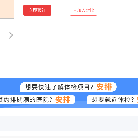
立即预订
＋加入对比