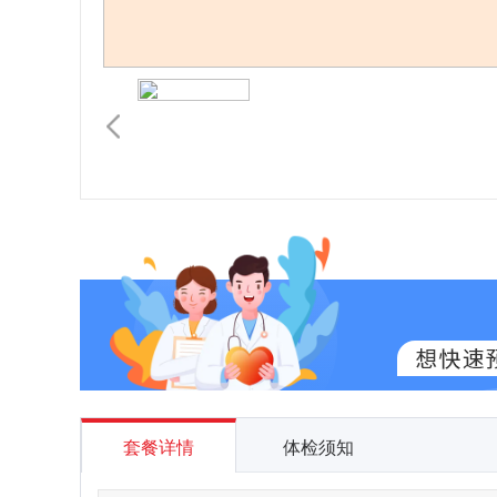
套餐详情
体检须知