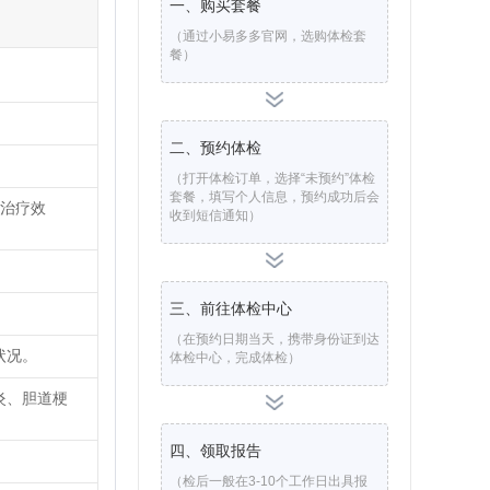
一、购买套餐
（通过小易多多官网，选购体检套
餐）
二、预约体检
（打开体检订单，选择“未预约”体检
套餐，填写个人信息，预约成功后会
人治疗效
收到短信通知）
三、前往体检中心
（在预约日期当天，携带身份证到达
状况。
体检中心，完成体检）
炎、胆道梗
四、领取报告
（检后一般在3-10个工作日出具报