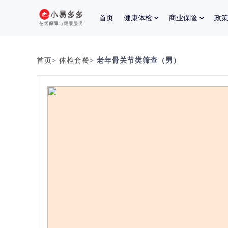
首页
健康体检
商业保险
政
首页
>
体检套餐
> 老年骨关节类筛查（男）