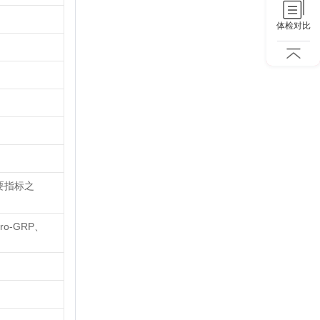
体检对比
要指标之
ro-GRP、