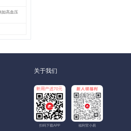
病如高血压
关于我们
扫码下载APP
福利官小易