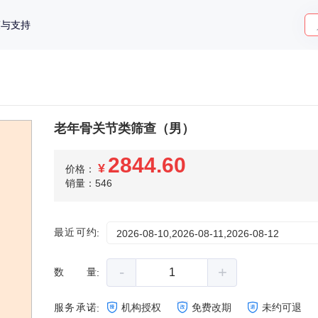
策与支持
老年骨关节类筛查（男）
2844.60
¥
价格：
销量：546
最近可约
:
2026-08-10,2026-08-11,2026-08-12
-
+
数量
:
服务承诺
机构授权
免费改期
未约可退
: