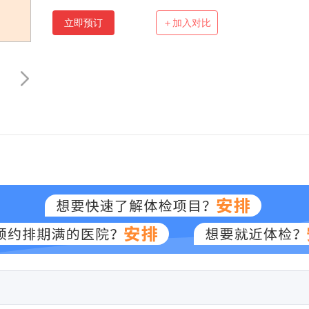
立即预订
＋加入对比