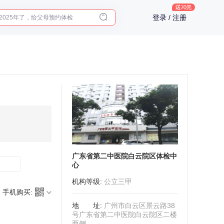
2025年了，给父母预约体检
登录 / 注册
体检前能吃药吗？
十大理由告诉你为什么要买保险
入职体检在线预约
2025年了，给父母预约体检
广东省第二中医院白云院区体检中
心
机构等级
:
公立三甲
手机购买:
地址
:
广州市白云区景云路38
号广东省第二中医院白云院区二楼
西侧