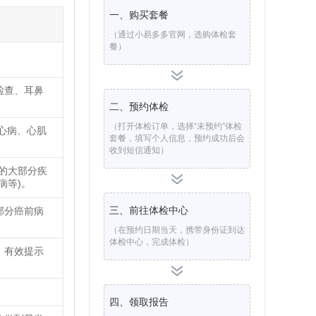
一、购买套餐
（通过小易多多官网，选购体检套
餐）
检查、耳鼻
二、预约体检
（打开体检订单，选择“未预约”体检
心病、心肌
套餐，填写个人信息，预约成功后会
收到短信通知）
的大部分疾
病等)。
三、前往体检中心
部分癌前病
（在预约日期当天，携带身份证到达
体检中心，完成体检）
，有效提示
四、领取报告