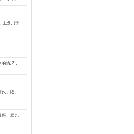
，主要用于
声的情况，
有效手段。
腺癌、睾丸