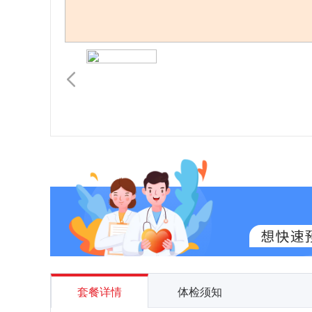
套餐详情
体检须知