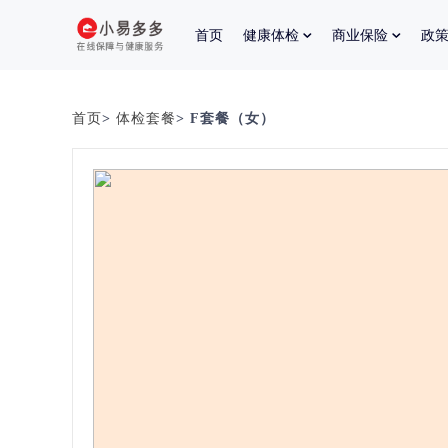
首页
健康体检
商业保险
政
首页
>
体检套餐
> F套餐（女）