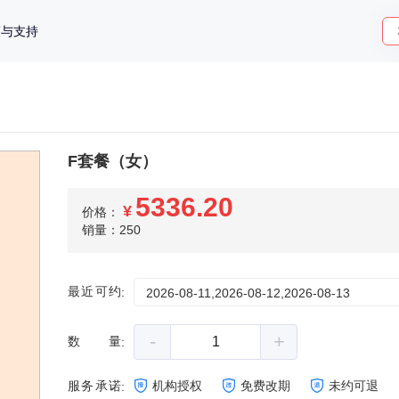
策与支持
F套餐（女）
5336.20
¥
价格：
销量：250
最近可约
:
2026-08-11,2026-08-12,2026-08-13
-
+
数量
:
服务承诺
机构授权
免费改期
未约可退
: