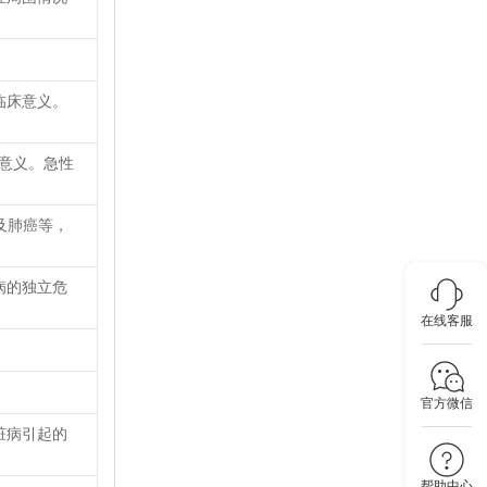
临床意义。
要意义。急性
及肺癌等，
病的独立危
在线客服
官方微信
脏病引起的
帮助中心