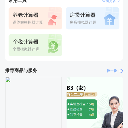
常用工具
查看更多
刚刚
杜**
成功预约了标准体检套餐（男）
推荐商品与服务
换一换