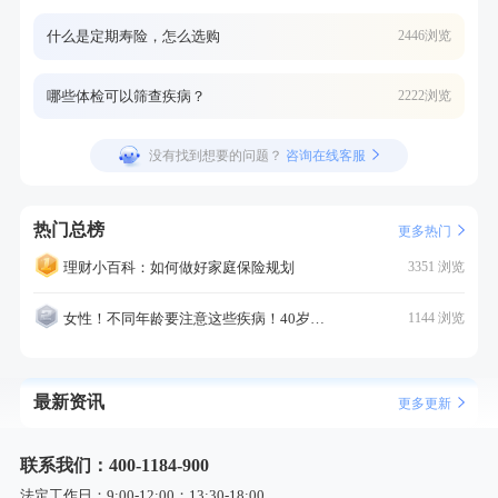
什么是定期寿险，怎么选购
2446浏览
哪些体检可以筛查疾病？
2222浏览
没有找到想要的问题？
咨询在线客服
热门总榜
更多热门
理财小百科：如何做好家庭保险规划
3351 浏览
女性！不同年龄要注意这些疾病！40岁的这个疾病最需要注意！
1144 浏览
最新资讯
更多更新
联系我们：400-1184-900
法定工作日：9:00-12:00；13:30-18:00