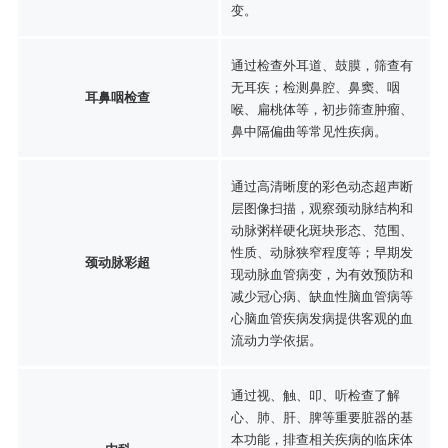
变。
通过检查外耳道、鼓膜，筛查有
无耳疾；检测鼻腔、鼻窦、咽
耳鼻咽检查
喉、扁桃体等，初步筛查肿瘤、
鼻中隔偏曲等常见性疾病。
通过高清晰度的彩色动态超声断
层图像扫描，观察颈动脉结构和
动脉粥样硬化斑块形态、范围、
性质、动脉狭窄程度等；早期发
颈动脉彩超
现动脉血管病变，为有效预防和
减少冠心病、缺血性脑血管病等
心脑血管疾病发病提供客观的血
流动力学依据。
通过视、触、叩、听检查了解
心、肺、肝、脾等重要脏器的基
本功能，排查相关疾病的临床体