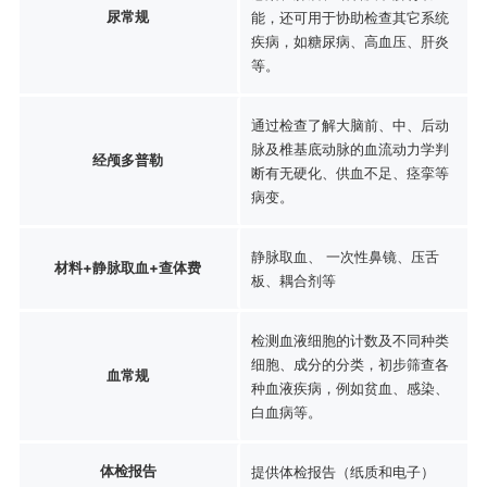
尿常规
能，还可用于协助检查其它系统
疾病，如糖尿病、高血压、肝炎
等。
通过检查了解大脑前、中、后动
脉及椎基底动脉的血流动力学判
经颅多普勒
断有无硬化、供血不足、痉挛等
病变。
静脉取血、 一次性鼻镜、压舌
材料+静脉取血+查体费
板、耦合剂等
检测血液细胞的计数及不同种类
细胞、成分的分类，初步筛查各
血常规
种血液疾病，例如贫血、感染、
白血病等。
体检报告
提供体检报告（纸质和电子）