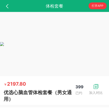
体检套餐
打开APP
2197.80
￥
399
优选心脑血管体检套餐（男女通
加入对比
已约
用）