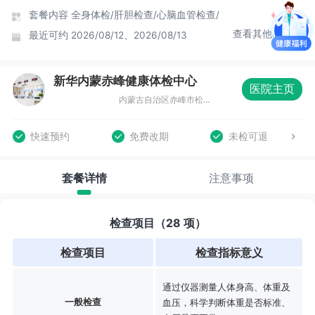
套餐内容
全身体检/
肝胆检查/
心脑血管检查/
查看其他时间
最近可约
2026/08/12、2026/08/13
新华内蒙赤峰健康体检中心
医院主页
内蒙古自治区赤峰市松山区恒茂大厦商务中心（北门）四层01041
快速预约
免费改期
未检可退
套餐详情
注意事项
检查项目（28 项）
检查项目
检查指标意义
通过仪器测量人体身高、体重及
一般检查
血压，科学判断体重是否标准、