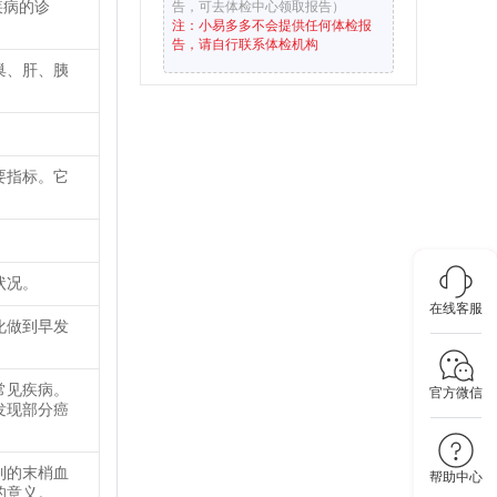
疾病的诊
告，可去体检中心领取报告）
注：小易多多不会提供任何体检报
告，请自行联系体检机构
巢、肝、胰
要指标。它
状况。
在线客服
化做到早发
常见疾病。
官方微信
发现部分癌
到的末梢血
帮助中心
的意义。