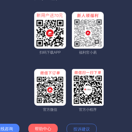
扫码下载APP
福利官小易
官方微信
官方小程序
在线咨询
帮助中心
投诉建议