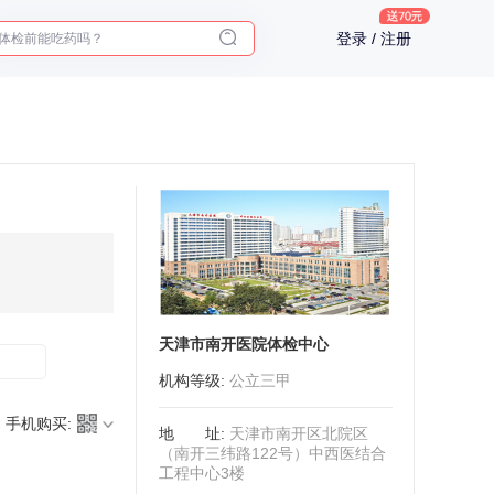
体检前能吃药吗？
登录 / 注册
十大理由告诉你为什么要买保险
入职体检在线预约
2025年了，给父母预约体检
天津市南开医院体检中心
机构等级
:
公立三甲
手机购买:
地址
:
天津市南开区北院区
（南开三纬路122号）中西医结合
工程中心3楼