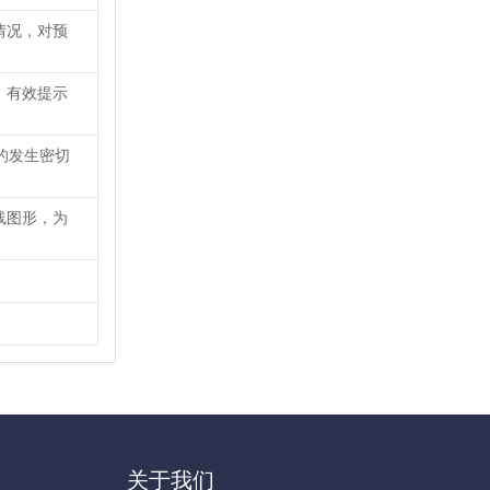
情况，对预
，有效提示
的发生密切
线图形，为
关于我们