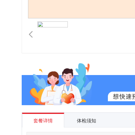
套餐详情
体检须知