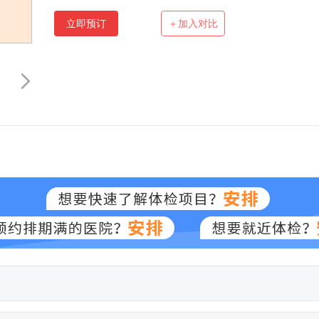
立即预订
＋加入对比