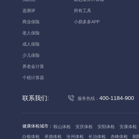
选测评
所有工具
商业保险
小易多多APP
老人保险
成人保险
少儿保险
养老金计算
个税计算器
联系我们:
400-1184-900
服务热线：
健康体检城市：
鞍山体检
安庆体检
安阳体检
安康体检
白银体检
承德体检
沧州体检
长治体检
赤峰体检
朝