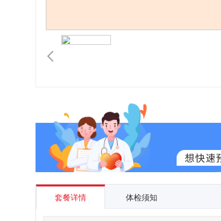
套餐详情
体检须知