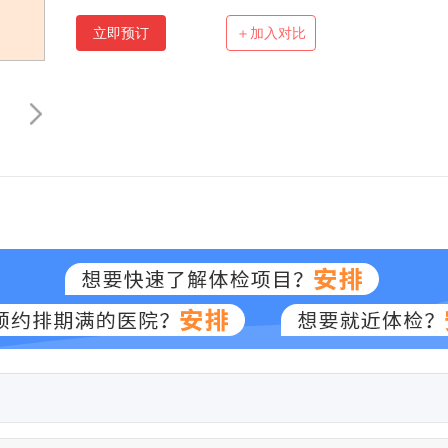
立即预订
＋加入对比