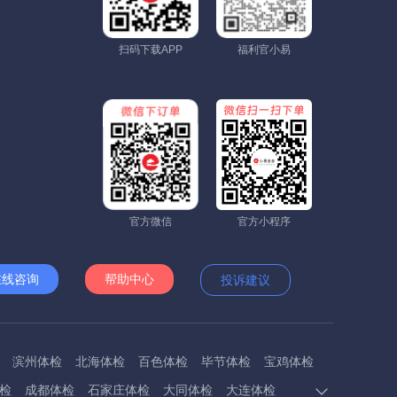
扫码下载APP
福利官小易
官方微信
官方小程序
在线咨询
帮助中心
投诉建议
滨州体检
北海体检
百色体检
毕节体检
宝鸡体检
检
成都体检
石家庄体检
大同体检
大连体检