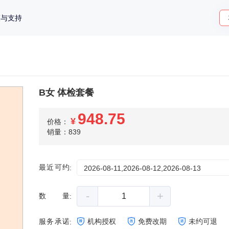
策与支持
B女 体检套餐
948.75
¥
价格：
销量：839
最近可约
:
2026-08-11,2026-08-12,2026-08-13
-
+
数量
:
服务承诺
机构授权
免费改期
未约可退
: