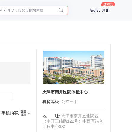
2025年了，给父母预约体检
登录 / 注册
体检前能吃药吗？
十大理由告诉你为什么要买保险
入职体检在线预约
2025年了，给父母预约体检
天津市南开医院体检中心
机构等级
:
公立三甲
手机购买:
地址
:
天津市南开区北院区
（南开三纬路122号）中西医结合
工程中心3楼