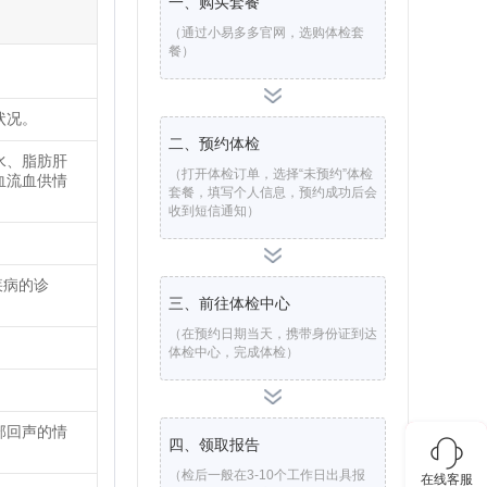
一、购买套餐
（通过小易多多官网，选购体检套
餐）
状况。
二、预约体检
水、脂肪肝
（打开体检订单，选择“未预约”体检
血流血供情
套餐，填写个人信息，预约成功后会
收到短信通知）
疾病的诊
三、前往体检中心
（在预约日期当天，携带身份证到达
体检中心，完成体检）
部回声的情
四、领取报告
（检后一般在3-10个工作日出具报
在线客服