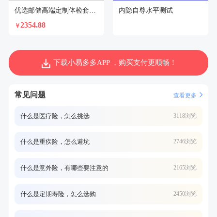
优选邮储高端定制体检套餐（男）
内隐自尊水平测试
2354.88
￥
下载小易多多APP ，购买支付更顺畅！
常见问题
查看更多
什么是医疗险，怎么挑选
3118浏览
什么是重疾险，怎么避坑
2746浏览
什么是意外险，有哪些要注意的
2165浏览
什么是定期寿险，怎么选购
2450浏览