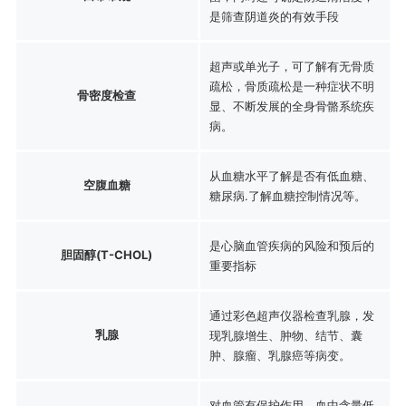
是筛查阴道炎的有效手段
超声或单光子，可了解有无骨质
疏松，骨质疏松是一种症状不明
骨密度检查
显、不断发展的全身骨骼系统疾
病。
从血糖水平了解是否有低血糖、
空腹血糖
糖尿病.了解血糖控制情况等。
是心脑血管疾病的风险和预后的
胆固醇(T-CHOL)
重要指标
通过彩色超声仪器检查乳腺，发
乳腺
现乳腺增生、肿物、结节、囊
肿、腺瘤、乳腺癌等病变。
对血管有保护作用，血中含量低