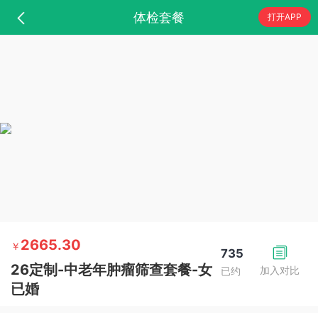
体检套餐
打开APP
2665.30
￥
735
26定制-中老年肿瘤筛查套餐-女
加入对比
已约
已婚