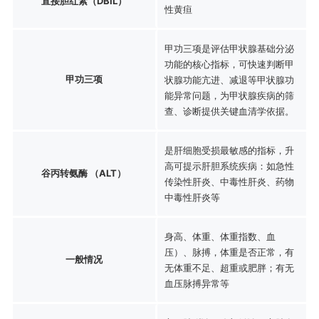
直接胆红素（DBIL）
性黄疸
甲功三项是评估甲状腺基础分泌
功能的核心指标，可快速判断甲
甲功三项
状腺功能亢进、减退等甲状腺功
能异常问题，为甲状腺疾病的筛
查、诊断提供关键血清学依据。
是肝细胞受损最敏感的指标，升
高可提示肝胆系统疾病：如急性
谷丙转氨酶 （ALT）
传染性肝炎、中毒性肝炎、药物
中毒性肝炎等
身高、体重、体重指数、血
压）、脉搏，体重是否正常，有
一般情况
无体重不足、超重或肥胖；有无
血压脉搏异常等