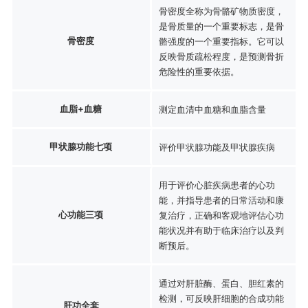
骨密度全称为骨骼矿物质密度，
是骨质量的一个重要标志，是骨
骨密度
骼强度的一个重要指标。它可以
反映骨质疏松程度，是预测骨折
危险性的重要依据。
血脂+血糖
测定血清中血糖和血脂含量
甲状腺功能七项
评价甲状腺功能及甲状腺疾病
用于评价心脏疾病患者的心功
能，并指导患者的日常活动和康
心功能三项
复治疗，正确和客观地评估心功
能状况并有助于临床治疗以及判
断预后。
通过对肝脏酶、蛋白、胆红素的
检测，可反映肝细胞的合成功能
肝功全套