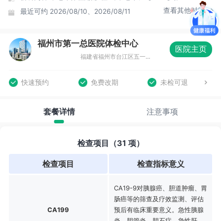
查看其他时间
最近可约
2026/08/10、2026/08/11
福州市第一总医院体检中心
医院主页
福建省福州市台江区五一南路52号市一体检中心（福州市第十五中学旁）
快速预约
免费改期
未检可退
套餐详情
注意事项
检查项目（31 项）
检查项目
检查指标意义
CA19-9对胰腺癌、胆道肿瘤、胃
肠癌等的筛查及疗效监测、评估
CA199
预后有临床重要意义。急性胰腺
炎、胆管炎、胆石症、急性肝