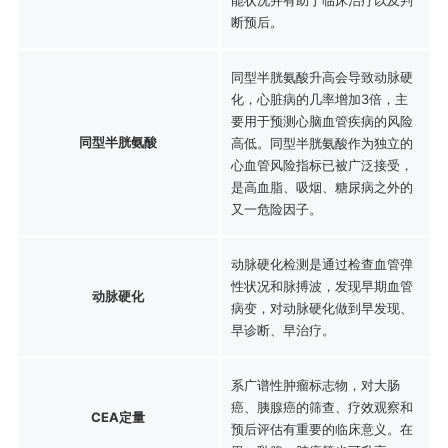
断预后。
同型半胱氨酸升高会导致动脉硬
化，心脏病的几率增加3倍，主
要用于预测心脑血管疾病的风险
同型半胱氨酸
高低。同型半胱氨酸作为独立的
心血管风险指标已被广泛接受，
是高血脂、吸烟、糖尿病之外的
又一危险因子。
动脉硬化检测是通过检查血管弹
性状况和脉搏波，发现早期血管
动脉硬化
病变，对动脉硬化做到早发现、
早诊断、早治疗。
系广谱性肿瘤标志物，对大肠
癌、胰腺癌的筛查、疗效观察和
CEA定量
预后评估有重要的临床意义。在