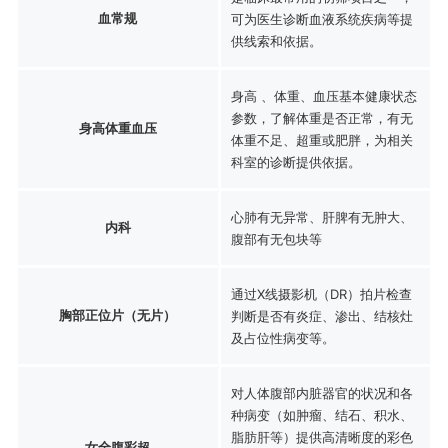
血常规
可为医生诊断血液系统疾病等提
供线索和依据。
身高 、体重、血压基本健康状态
参数，了解体重是否正常，有无
身高体重血压
体重不足、超重或肥胖，为相关
科室的诊断提供依据。
心肺有无异常、肝脾有无肿大、
内科
腹部有无包块等
通过X线摄影机（DR）拍片检查
胸部正位片（无片）
判断是否有炎症、渗出、结核灶
及占位性病变等。
对人体腹部内脏器官的状况和各
种病变（如肿瘤、结石、积水、
脂肪肝等）提供高清晰度的彩色
女全腹彩超