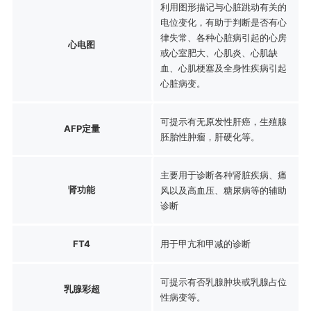
利用图形描记与心脏跳动有关的
电位变化，有助于判断是否有心
律失常、各种心脏病引起的心房
心电图
或心室肥大、心肌炎、心肌缺
血、心肌梗塞及全身性疾病引起
心脏病变。
可提示有无原发性肝癌，生殖腺
AFP定量
胚胎性肿瘤，肝硬化等。
主要用于诊断各种肾脏疾病、痛
肾功能
风以及高血压、糖尿病等的辅助
诊断
FT4
用于甲亢和甲减的诊断
可提示有否乳腺肿块或乳腺占位
乳腺彩超
性病变等。