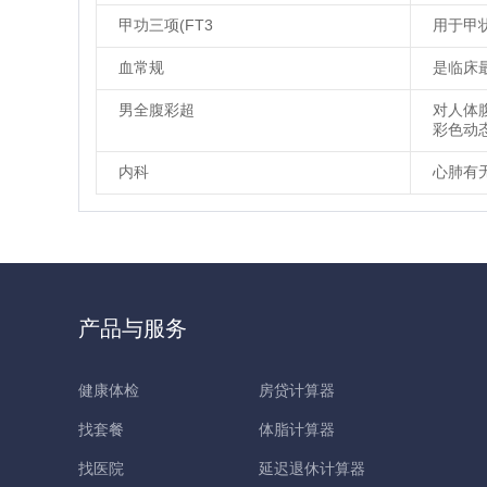
甲功三项(FT3
用于甲
血常规
是临床
男全腹彩超
对人体
彩色动
内科
心肺有
产品与服务
健康体检
房贷计算器
找套餐
体脂计算器
找医院
延迟退休计算器