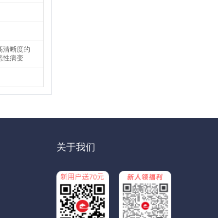
高清晰度的
恶性病变
关于我们