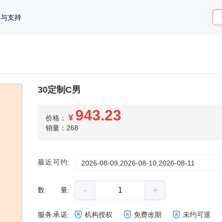
策与支持
30定制C男
943.23
¥
价格：
销量：268
最近可约
:
2026-08-09,2026-08-10,2026-08-11
-
+
数量
:
服务承诺
机构授权
免费改期
未约可退
: