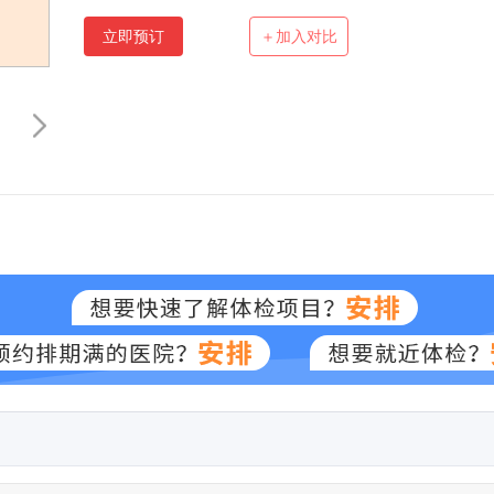
立即预订
＋加入对比