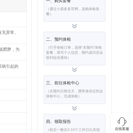
一、购买套餐
（通过小易多多官网，选购体检套
餐）
有无异常、
二、预约体检
（打开体检订单，选择“未预约”体检
或肥胖，为
套餐，填写个人信息，预约成功后会
收到短信通知）
脏病引起的
三、前往体检中心
（在预约日期当天，携带身份证到达
体检中心，完成体检）
四、领取报告
在线客服
。
（检后一般在3-10个工作日出具报