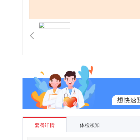
套餐详情
体检须知