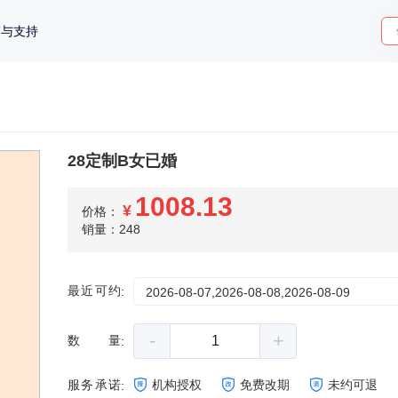
策与支持
28定制B女已婚
1008.13
¥
价格：
销量：248
最近可约
:
2026-08-07,2026-08-08,2026-08-09
-
+
数量
:
服务承诺
机构授权
免费改期
未约可退
: