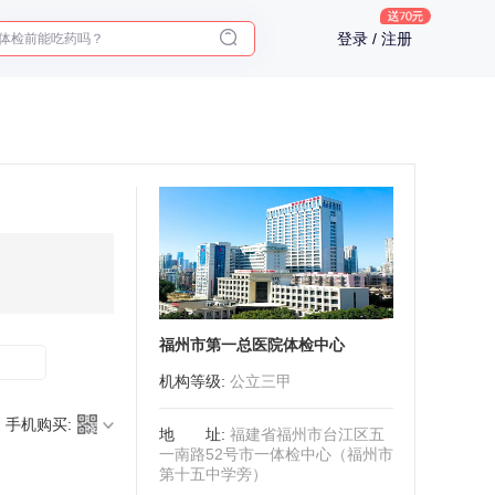
体检前能吃药吗？
登录 / 注册
十大理由告诉你为什么要买保险
入职体检在线预约
2025年了，给父母预约体检
福州市第一总医院体检中心
机构等级
:
公立三甲
手机购买:
地址
:
福建省福州市台江区五
一南路52号市一体检中心（福州市
第十五中学旁）