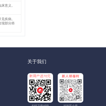
临床意义。
常见疾病。
发现部分癌
关于我们
扫码下载APP
福利官小易