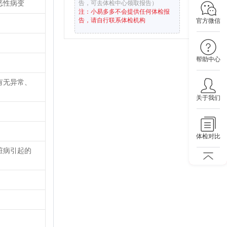
恶性病变
告，可去体检中心领取报告）
注：小易多多不会提供任何体检报
告，请自行联系体检机构
官方微信
帮助中心
有无异常、
关于我们
体检对比
脏病引起的
。