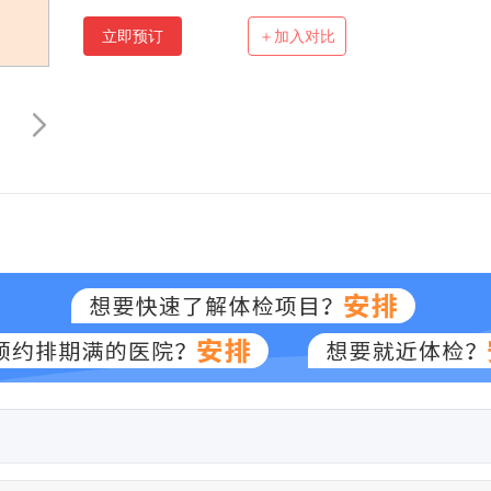
立即预订
＋加入对比