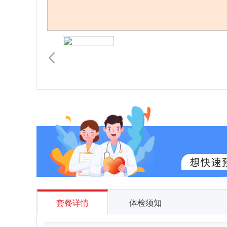
套餐详情
体检须知