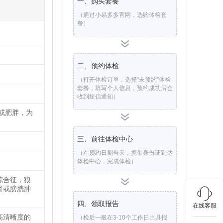
一、购买套餐
（通过小易多多官网，选购体检套
餐）
二、预约体检
（打开体检订单，选择“未预约”体检
套餐，填写个人信息，预约成功后会
收到短信通知）
或肥胖，为
三、前往体检中心
（在预约日期当天，携带身份证到达
体检中心，完成体检）
综合征，狼
肾或膀胱肿
四、领取报告
在线客服
高清晰度的
（检后一般在3-10个工作日出具报