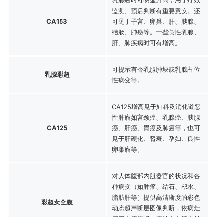
监测、预后判断有重要意义。还
CA153
可见于子宫、卵巢、肝、胰腺、
结肠、肺癌等。一些良性乳腺、
肝、肺疾病时可有增高。
可提示有否乳腺肿块或乳腺占位
乳腺彩超
性病变等。
CA125增高见于妇科及消化道恶
性肿瘤如宫颈癌、乳腺癌、胰腺
CA125
癌、肝癌、胃癌及肺癌等，也可
见于肝硬化、肾衰、孕妇、良性
卵巢瘤等。
对人体腹部内脏器官的状况和各
种病变（如肿瘤、结石、积水、
脂肪肝等）提供高清晰度的彩色
彩超女全腹
动态超声断层图像判断，依病灶