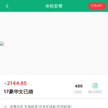
体检套餐
打开APP
2144.65
￥
486
17豪华女已婚
加入对比
已约
套餐内容
乳腺检查/
中老年体检/
肝胆检查/