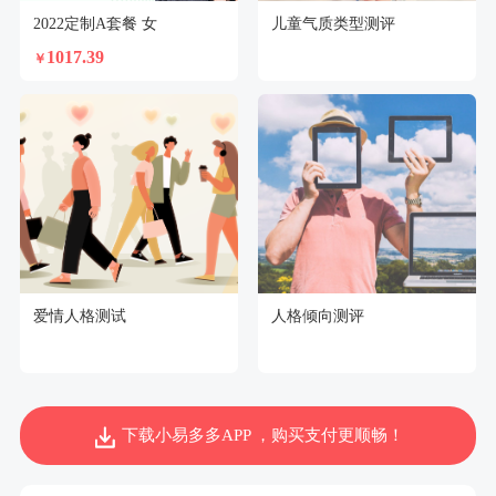
2022定制A套餐 女
儿童气质类型测评
1017.39
￥
爱情人格测试
人格倾向测评
下载小易多多APP ，购买支付更顺畅！