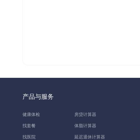
产品与服务
健康体检
房贷计算器
找套餐
体脂计算器
找医院
延迟退休计算器