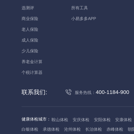
选测评
所有工具
商业保险
小易多多APP
老人保险
成人保险
少儿保险
养老金计算
个税计算器
联系我们:
400-1184-900
服务热线：
健康体检城市：
鞍山体检
安庆体检
安阳体检
安康体检
白银体检
承德体检
沧州体检
长治体检
赤峰体检
朝