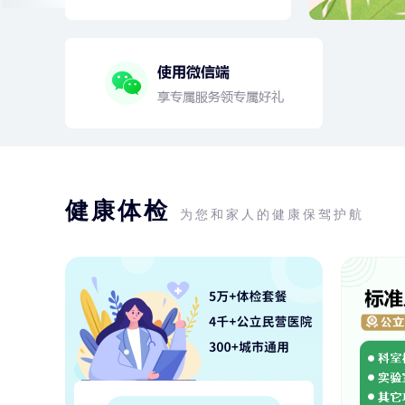
健康体检
为您和家人的健康保驾护航