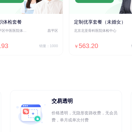
职体检套餐
定制优享套餐（未婚女）
北京市昌平区中医医院体检中心
昌平区
北京北亚骨科医院体检中心
.93
563.20
销量：1000
￥
＋加入对比
＋加入对比
交易透明
价格透明，无隐形套路收费，无会员
费，单月或单次付费