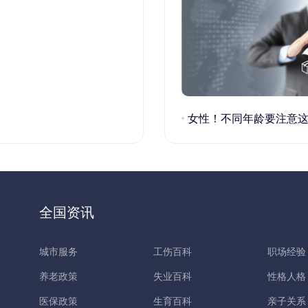
女性！不同年龄要注意这些疾病！
全国资讯
城市服务
工伤百科
职场经验
养老政策
失业百科
性格人格
医保政策
生育百科
亲子关系