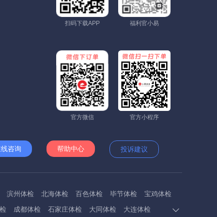
扫码下载APP
福利官小易
官方微信
官方小程序
在线咨询
帮助中心
投诉建议
滨州体检
北海体检
百色体检
毕节体检
宝鸡体检
检
成都体检
石家庄体检
大同体检
大连体检