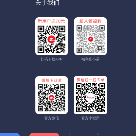
关于我们
扫码下载APP
福利官小易
官方微信
官方小程序