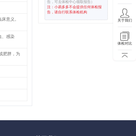
告，可去体检中心领取报告）
注：小易多多不会提供任何体检报
告，请自行联系体检机构
临床意义。
关于我们
血、感染
体检对比
或肥胖，为