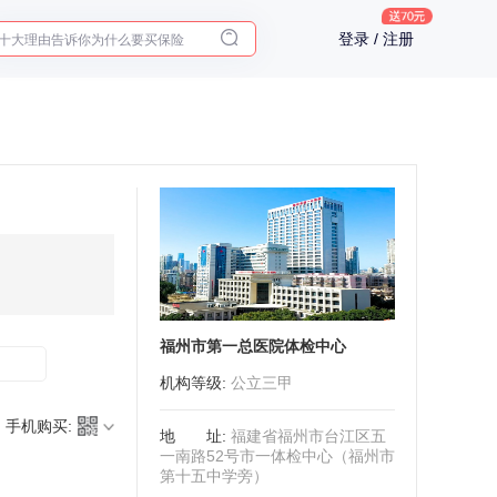
体检前能吃药吗？
登录 / 注册
十大理由告诉你为什么要买保险
入职体检在线预约
2025年了，给父母预约体检
福州市第一总医院体检中心
机构等级
:
公立三甲
手机购买:
地址
:
福建省福州市台江区五
一南路52号市一体检中心（福州市
第十五中学旁）