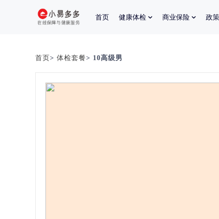
首页
健康体检
商业保险
政
首页
>
体检套餐
> 10高级男