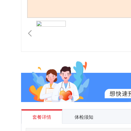
套餐详情
体检须知