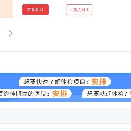
立即预订
＋加入对比