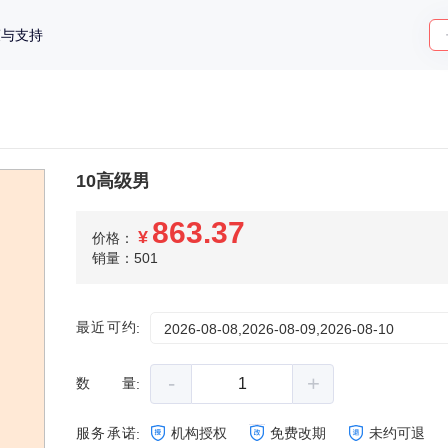
策与支持
10高级男
863.37
¥
价格：
销量：501
最近可约
:
2026-08-08,2026-08-09,2026-08-10
-
+
数量
:
服务承诺
机构授权
免费改期
未约可退
: