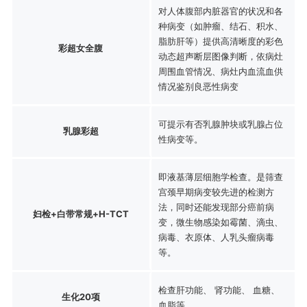
对人体腹部内脏器官的状况和各
种病变（如肿瘤、结石、积水、
脂肪肝等）提供高清晰度的彩色
彩超女全腹
动态超声断层图像判断，依病灶
周围血管情况、病灶内血流血供
情况鉴别良恶性病变
可提示有否乳腺肿块或乳腺占位
乳腺彩超
性病变等。
即液基薄层细胞学检查。是筛查
宫颈早期病变较先进的检测方
法，同时还能发现部分癌前病
妇检+白带常规+H-TCT
变，微生物感染如霉菌、滴虫、
病毒、衣原体、人乳头瘤病毒
等。
检查肝功能、 肾功能、 血糖、
生化20项
血脂等