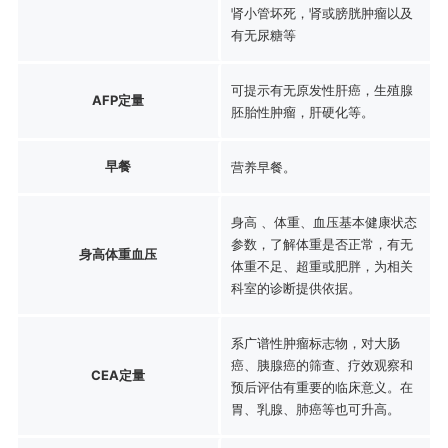
肾小管坏死，肾或膀胱肿瘤以及
有无尿糖等
可提示有无原发性肝癌，生殖腺
AFP定量
胚胎性肿瘤，肝硬化等。
早餐
营养早餐。
身高 、体重、血压基本健康状态
参数，了解体重是否正常，有无
身高体重血压
体重不足、超重或肥胖，为相关
科室的诊断提供依据。
系广谱性肿瘤标志物，对大肠
癌、胰腺癌的筛查、疗效观察和
CEA定量
预后评估有重要的临床意义。在
胃、乳腺、肺癌等也可升高。