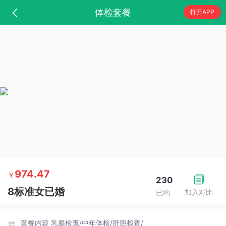
体检套餐
打开APP
974.47
￥
230
8标准女已婚
加入对比
已约
套餐内容
乳腺检查/
中年体检/
肝胆检查/