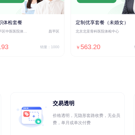
职体检套餐
定制优享套餐（未婚女）
北京市昌平区中医医院体检中心
昌平区
北京北亚骨科医院体检中心
.93
563.20
销量：1000
￥
＋加入对比
＋加入对比
交易透明
价格透明，无隐形套路收费，无会员
费，单月或单次付费