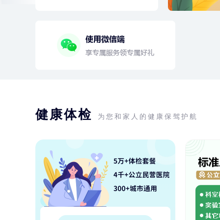
健康体检
为您和家人的健康保驾护航