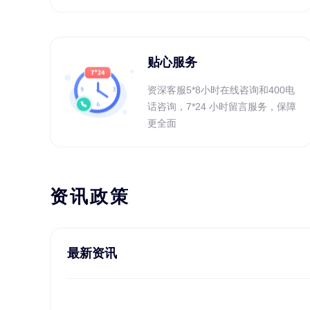
贴心服务
资深客服5*8小时在线咨询和400电
话咨询，7*24 小时留言服务，保障
更全面
资讯政策
最新资讯