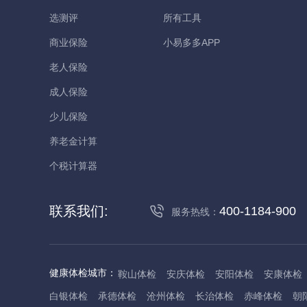
选测评
所有工具
商业保险
小易多多APP
老人保险
成人保险
少儿保险
养老金计算
个税计算器
联系我们:
400-1184-900
服务热线：
健康体检城市：
鞍山体检
安庆体检
安阳体检
安康体检
白银体检
承德体检
沧州体检
长治体检
赤峰体检
朝