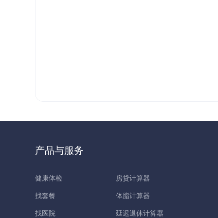
产品与服务
健康体检
房贷计算器
找套餐
体脂计算器
找医院
延迟退休计算器