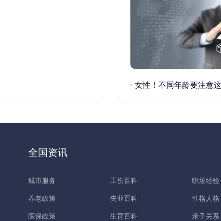
女性！不同年龄要注意这些疾病！
全国资讯
城市服务
工伤百科
职场经验
养老政策
失业百科
性格人格
医保政策
生育百科
亲子关系