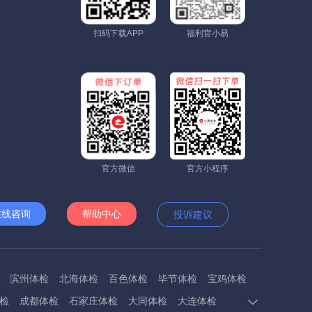
扫码下载APP
福利官小易
官方微信
官方小程序
在线咨询
帮助中心
投诉建议
滨州体检
北海体检
百色体检
毕节体检
宝鸡体检
检
成都体检
石家庄体检
大同体检
大连体检