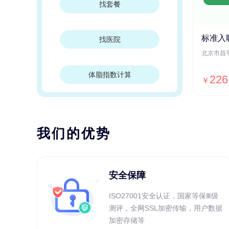
找套餐
标准入
找医院
体脂指数计算
226
￥
我们的优势
安全保障
ISO27001安全认证，国家等保Ⅲ级
测评，全网SSL加密传输，用户数据
加密存储等