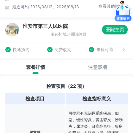
查看其他时间
最近可约
2026/08/12、2026/08/13
淮安市第三人民医院
医院主页
淮安市清江浦区准海西路272号康复中心三楼（健康管理中心）
快速预约
免费改期
未检可退
套餐详情
注意事项
检查项目（22 项）
检查项目
检查指标意义
可提示有无泌尿系统疾患：如
急、慢性肾炎，肾盂肾炎，膀胱
炎，尿道炎，肾病综合征，狼疮
尿常规
性肾炎，血红蛋白尿，肾梗塞、