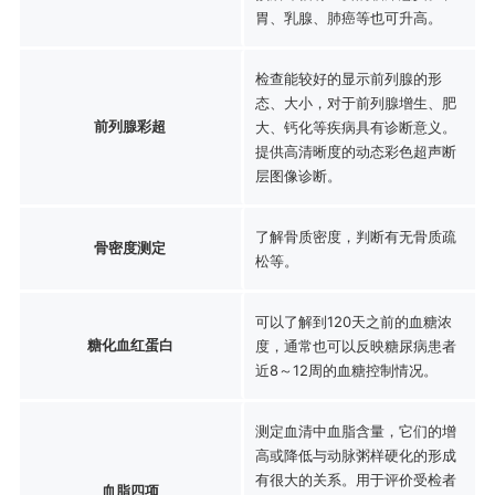
胃、乳腺、肺癌等也可升高。
检查能较好的显示前列腺的形
态、大小，对于前列腺增生、肥
前列腺彩超
大、钙化等疾病具有诊断意义。
提供高清晰度的动态彩色超声断
层图像诊断。
了解骨质密度，判断有无骨质疏
骨密度测定
松等。
可以了解到120天之前的血糖浓
糖化血红蛋白
度，通常也可以反映糖尿病患者
近8～12周的血糖控制情况。
测定血清中血脂含量，它们的增
高或降低与动脉粥样硬化的形成
有很大的关系。用于评价受检者
血脂四项