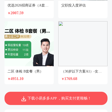
优选2026招商证券（A套餐<45岁）-男【不支持回乡证】
父职投入度评估
2007.59
￥
二区 体检 B套餐（男）
（30岁以下方案A1）-女性已婚
4951.10
1769.68
￥
￥
下载小易多多APP ，购买支付更顺畅！