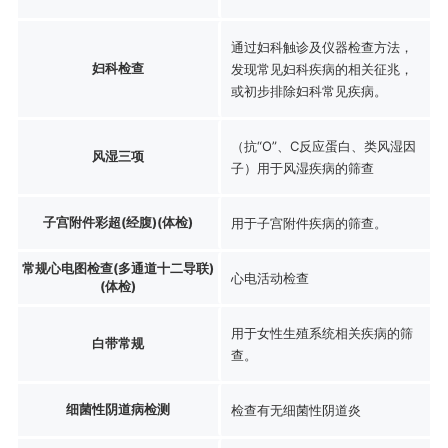
通过妇科触诊及仪器检查方法，
妇科检查
发现常见妇科疾病的相关征兆，
或初步排除妇科常见疾病。
（抗“O”、C反应蛋白、类风湿因
风湿三项
子）用于风湿疾病的筛查
子宫附件彩超(经腹)(体检)
用于子宫附件疾病的筛查。
常规心电图检查(多通道十二导联)
心电活动检查
(体检)
用于女性生殖系统相关疾病的筛
白带常规
查。
细菌性阴道病检测
检查有无细菌性阴道炎