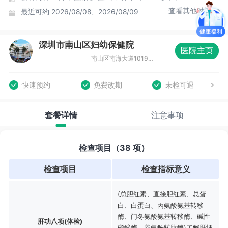
查看其他时间
最近可约
2026/08/08、2026/08/09
深圳市南山区妇幼保健院
医院主页
南山区南海大道1019号南山医疗器械产业园A座第三层
快速预约
免费改期
未检可退
套餐详情
注意事项
检查项目（38 项）
检查项目
检查指标意义
(总胆红素、直接胆红素、总蛋
白、白蛋白、丙氨酸氨基转移
酶、门冬氨酸氨基转移酶、碱性
肝功八项(体检)
磷酸酶、谷氨酰转肽酶)了解肝细