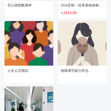
空心病指数测评
2026定制・轻享基础体检-未婚女
1014.09
￥
人生公式测试
情绪调节能力评估