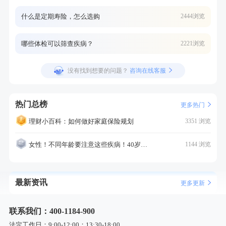
什么是定期寿险，怎么选购
2444浏览
哪些体检可以筛查疾病？
2221浏览
没有找到想要的问题？
咨询在线客服
热门总榜
更多热门
理财小百科：如何做好家庭保险规划
3351 浏览
女性！不同年龄要注意这些疾病！40岁的这个疾病最需要注意！
1144 浏览
最新资讯
更多更新
联系我们：400-1184-900
法定工作日：9:00-12:00；13:30-18:00